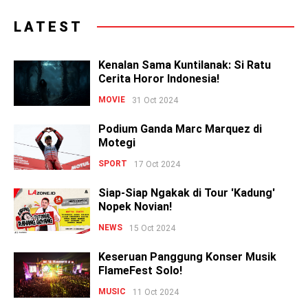
LATEST
Kenalan Sama Kuntilanak: Si Ratu
Cerita Horor Indonesia!
MOVIE
31 Oct 2024
Podium Ganda Marc Marquez di
Motegi
SPORT
17 Oct 2024
Siap-Siap Ngakak di Tour 'Kadung'
Nopek Novian!
NEWS
15 Oct 2024
Keseruan Panggung Konser Musik
FlameFest Solo!
MUSIC
11 Oct 2024