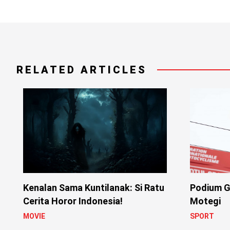
RELATED ARTICLES
Kenalan Sama Kuntilanak: Si Ratu
Podium G
Cerita Horor Indonesia!
Motegi
MOVIE
SPORT