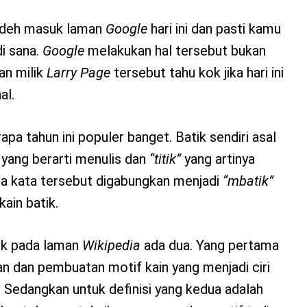
 deh masuk laman
Google
hari ini dan pasti kamu
di sana.
Google
melakukan hal tersebut bukan
an milik
Larry Page
tersebut tahu kok jika hari ini
al.
pa tahun ini populer banget. Batik sendiri asal
yang berarti menulis dan
“titik”
yang artinya
ua kata tersebut digabungkan menjadi
“mbatik”
ain batik.
tik pada laman
Wikipedia
ada dua. Yang pertama
n dan pembuatan motif kain yang menjadi ciri
 Sedangkan untuk definisi yang kedua adalah