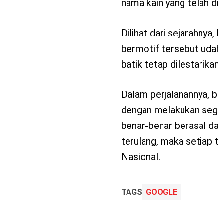
nama kain yang telah d
Dilihat dari sejarahnya
bermotif tersebut udah
batik tetap dilestarik
Dalam perjalanannya, b
dengan melakukan sega
benar-benar berasal dar
terulang, maka setiap 
Nasional.
TAGS
GOOGLE