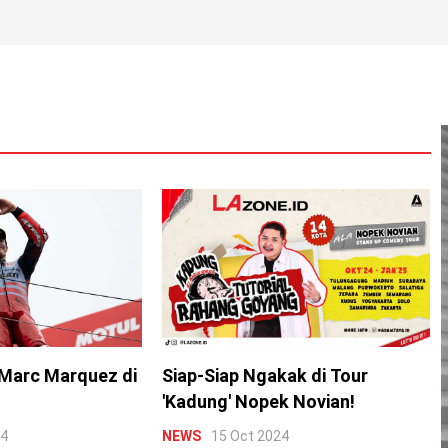
Marc Marquez di
Siap-Siap Ngakak di Tour
'Kadung' Nopek Novian!
24
NEWS
15 Oct 2024