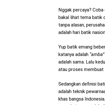
Nggak percaya? Coba
bakal lihat tema batik 
tanpa alasan, perusaha
adalah hari batik nasion
Yup batik emang bebera
katanya adalah
“amba”
adalah sama. Lalu ked
atau proses membuat k
Sedangkan definisi ba
adalah teknik pewarnaa
khas bangsa Indonesia.