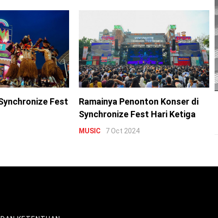
Synchronize Fest
Ramainya Penonton Konser di
Synchronize Fest Hari Ketiga
MUSIC
7 Oct 2024