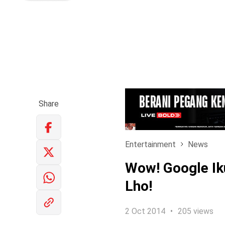
Share
Entertainment
News
Wow! Google Ik
Lho!
2 Oct 2014
205 views