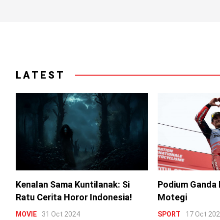
LATEST
Kenalan Sama Kuntilanak: Si
Podium Ganda 
Ratu Cerita Horor Indonesia!
Motegi
MOVIE
31 Oct 2024
SPORT
17 Oct 20