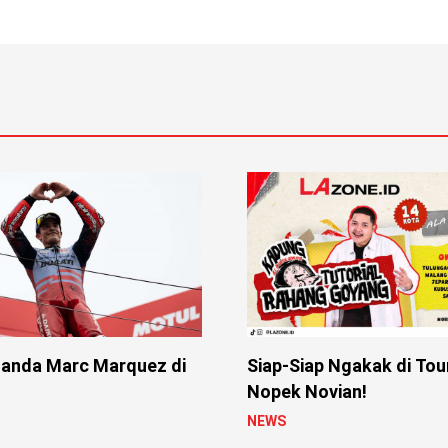
anda Marc Marquez di
Siap-Siap Ngakak di Tou
Nopek Novian!
NEWS