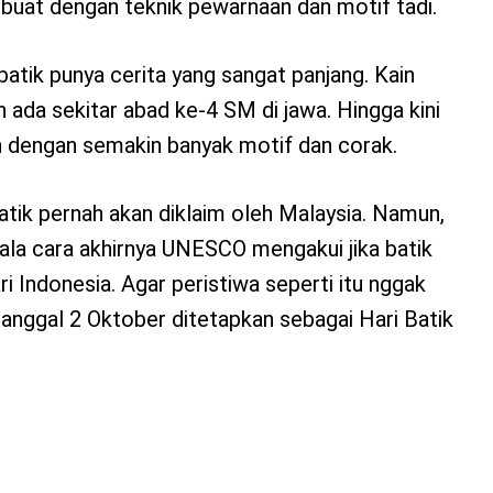
ibuat dengan teknik pewarnaan dan motif tadi.
, batik punya cerita yang sangat panjang. Kain
 ada sekitar abad ke-4 SM di jawa. Hingga kini
an dengan semakin banyak motif dan corak.
atik pernah akan diklaim oleh Malaysia. Namun,
la cara akhirnya UNESCO mengakui jika batik
i Indonesia. Agar peristiwa seperti itu nggak
tanggal 2 Oktober ditetapkan sebagai Hari Batik