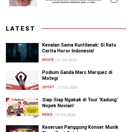
LATEST
Kenalan Sama Kuntilanak: Si Ratu
Cerita Horor Indonesia!
MOVIE
31 Oct 2024
Podium Ganda Marc Marquez di
Motegi
SPORT
17 Oct 2024
Siap-Siap Ngakak di Tour 'Kadung'
Nopek Novian!
NEWS
15 Oct 2024
Keseruan Panggung Konser Musik