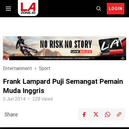
LOGIN
Entertainment
Sport
Frank Lampard Puji Semangat Pemain
Muda Inggris
5 Jun 2014
228 views
Share