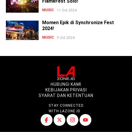
FlameFest Solo!
MUSIC
11 Oct 2024
Momen Epik di Synchronize Fest
2024!
MUSIC
9 Oct 2024
HUBUNGI KAMI
KEBIJAKAN PRIVASI
SYARAT DAN KETENTUAN
STAY CONNECTED
WITH LAZONE.ID