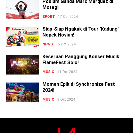
Podium Ganda Marc Marquez di
Motegi
SPORT
17 Oct 2024
Siap-Siap Ngakak di Tour 'Kadung'
Nopek Novian!
NEWS
15 Oct 2024
Keseruan Panggung Konser Musik
FlameFest Solo!
MUSIC
11 Oct 2024
Momen Epik di Synchronize Fest
2024!
MUSIC
9 Oct 2024