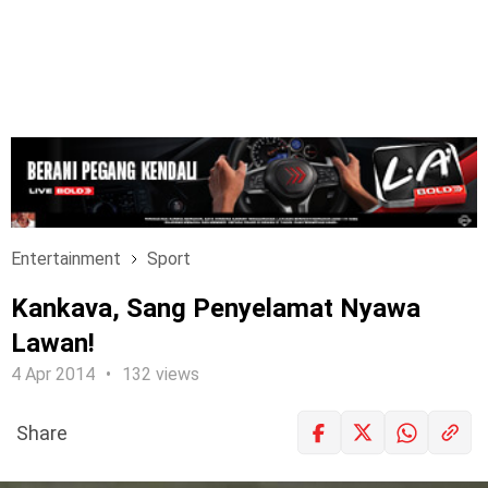
Entertainment
Sport
Kankava, Sang Penyelamat Nyawa
Lawan!
4 Apr 2014
132 views
Share