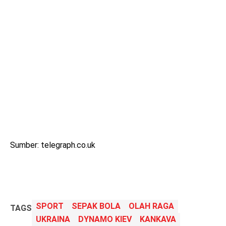
Sumber: telegraph.co.uk
SPORT
SEPAK BOLA
OLAH RAGA
TAGS
UKRAINA
DYNAMO KIEV
KANKAVA