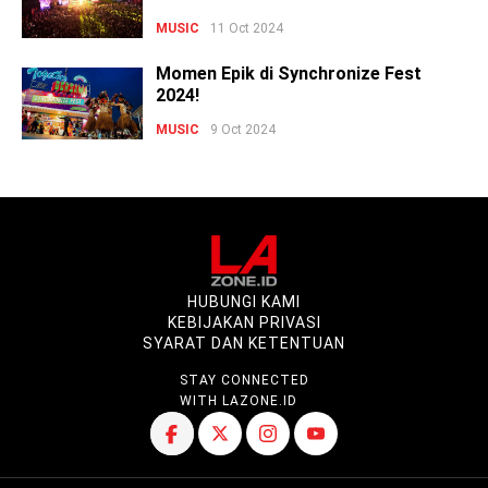
MUSIC
11 Oct 2024
Momen Epik di Synchronize Fest
2024!
MUSIC
9 Oct 2024
HUBUNGI KAMI
KEBIJAKAN PRIVASI
SYARAT DAN KETENTUAN
STAY CONNECTED
WITH LAZONE.ID