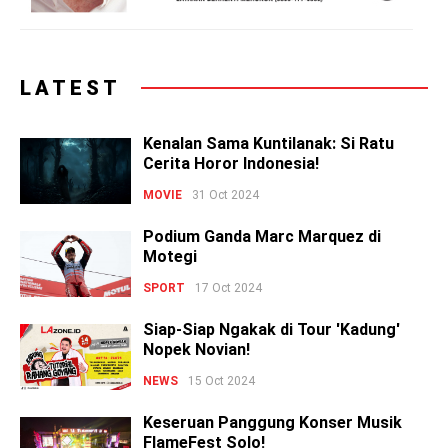
LATEST
Kenalan Sama Kuntilanak: Si Ratu
Cerita Horor Indonesia!
MOVIE
31 Oct 2024
Podium Ganda Marc Marquez di
Motegi
SPORT
17 Oct 2024
Siap-Siap Ngakak di Tour 'Kadung'
Nopek Novian!
NEWS
15 Oct 2024
Keseruan Panggung Konser Musik
FlameFest Solo!