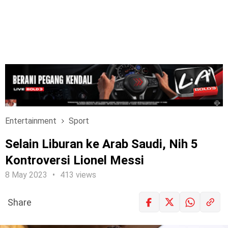
Entertainment
Sport
Selain Liburan ke Arab Saudi, Nih 5
Kontroversi Lionel Messi
8 May 2023
413 views
Share