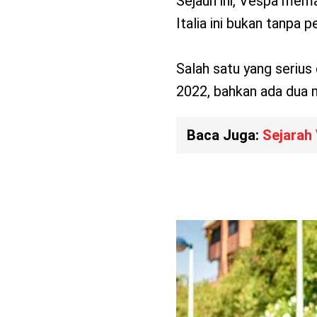
Sejauh ini, Vespa mem
Italia ini bukan tanpa 
Salah satu yang serius
2022, bahkan ada dua mo
Baca Juga:
Sejarah