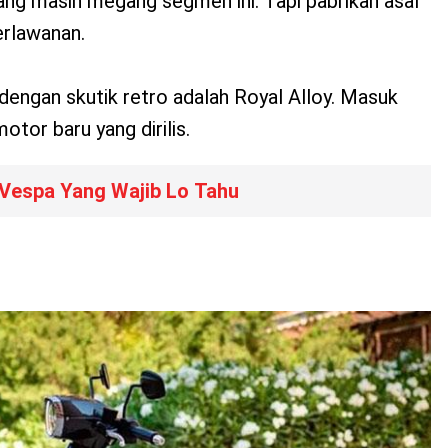
ang masih megang segmen ini. Tapi pabrikan asal
perlawanan.
 dengan skutik retro adalah Royal Alloy. Masuk
tor baru yang dirilis.
 Vespa Yang Wajib Lo Tahu