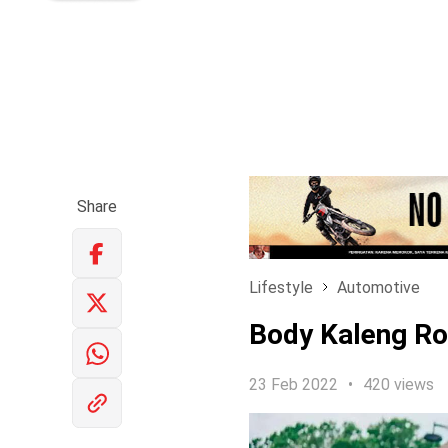
Share
Lifestyle
Automotive
Body Kaleng Roy
23 Feb 2022
420 views