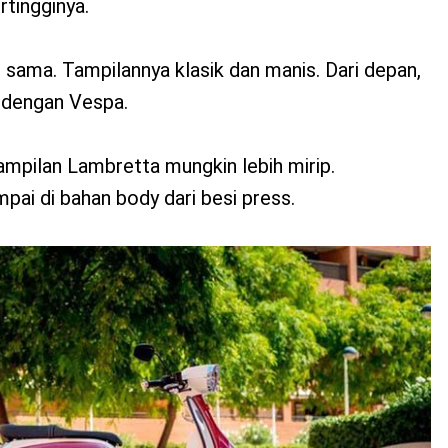
rtingginya.
sama. Tampilannya klasik dan manis. Dari depan,
p dengan Vespa.
mpilan Lambretta mungkin lebih mirip.
ai di bahan body dari besi press.