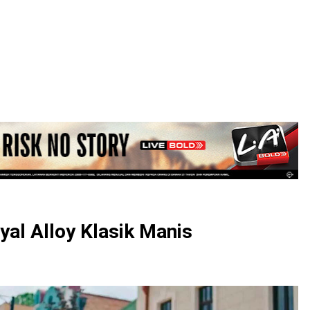
LOGIN
al Alloy Klasik Manis