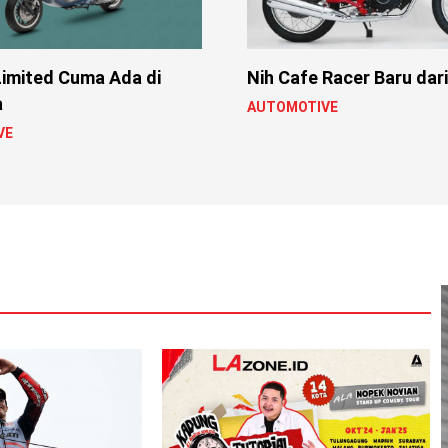
Limited Cuma Ada di
Nih Cafe Racer Baru dar
a
AUTOMOTIVE
VE