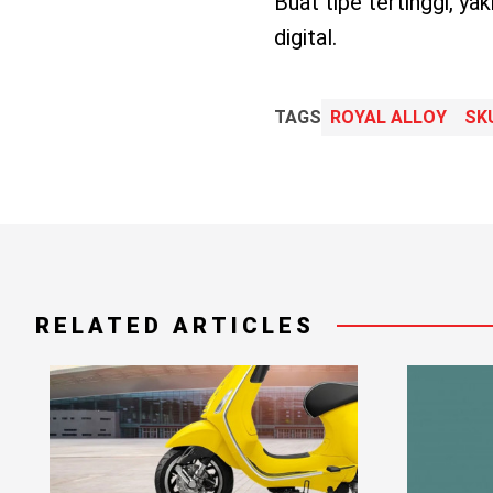
Buat tipe tertinggi, ya
digital.
TAGS
ROYAL ALLOY
SK
RELATED ARTICLES