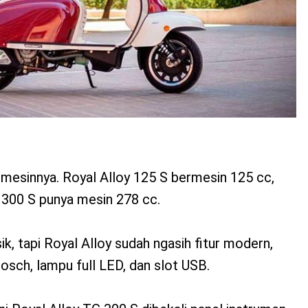
 mesinnya. Royal Alloy 125 S bermesin 125 cc,
 300 S punya mesin 278 cc.
k, tapi Royal Alloy sudah ngasih fitur modern,
osch, lampu full LED, dan slot USB.