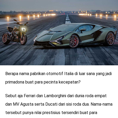
Berapa nama pabrikan otomotif Italia di luar sana yang jadi
primadona buat para pecinta kecepatan?
benefit
Sebut aja Ferrari dan Lamborghini dari dunia roda empat
menarik
dan MV Agusta serta Ducati dari sisi roda dua. Nama-nama
tersebut punya nilai prestisius tersendiri buat para