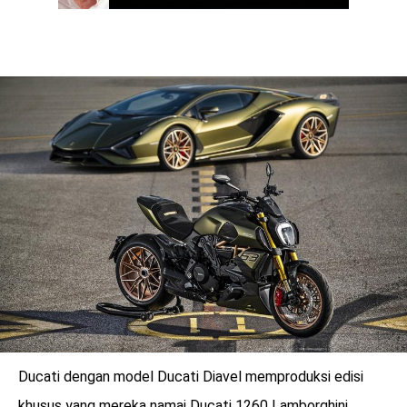
Ducati dengan model Ducati Diavel memproduksi edisi
khusus yang mereka namai Ducati 1260 Lamborghini.