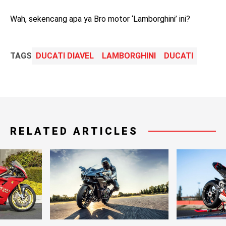
Wah, sekencang apa ya Bro motor ‘Lamborghini’ ini?
TAGS
DUCATI DIAVEL
LAMBORGHINI
DUCATI
RELATED ARTICLES