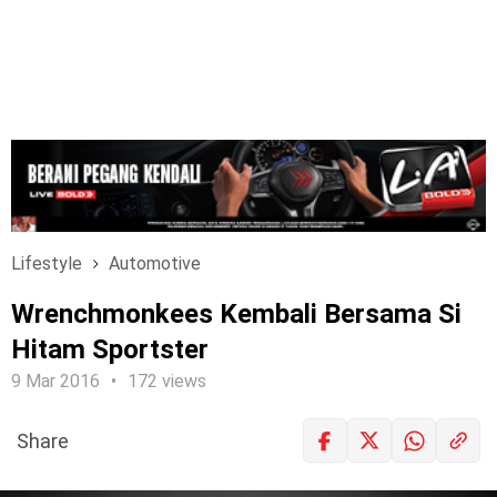
Lifestyle
Automotive
Wrenchmonkees Kembali Bersama Si
Hitam Sportster
9 Mar 2016
172 views
Share