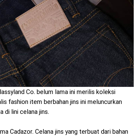
assyland Co. belum lama ini merilis koleksi
lis fashion item berbahan jins ini meluncurkan
di lini celana jins.
ma Cadazor. Celana jins yang terbuat dari bahan