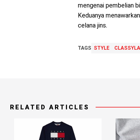
mengenai pembelian bis
Keduanya menawarkan d
celana jins.
TAGS
STYLE
CLASSYLA
RELATED ARTICLES