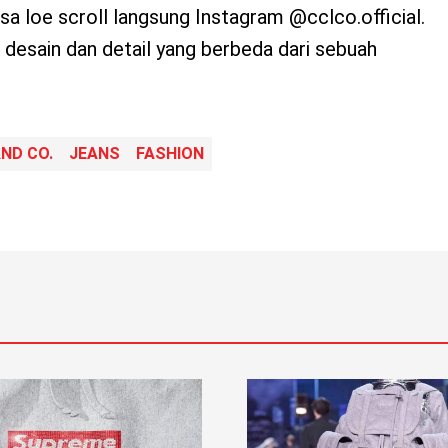
a loe scroll langsung Instagram @cclco.official.
esain dan detail yang berbeda dari sebuah
ND CO.
JEANS
FASHION