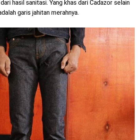
ari hasil sanitasi. Yang khas dari Cadazor selain
alah garis jahitan merahnya.