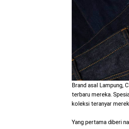
benefit
menarik
Brand asal Lampung, Cl
terbaru mereka. Spesia
koleksi teranyar mereka 
Yang pertama diberi na