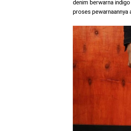
denim berwarna indigo d
proses pewarnaannya ad