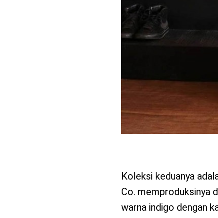
Koleksi keduanya adalah
Co. memproduksinya d
warna indigo dengan ka