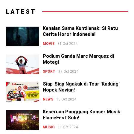
LATEST
Kenalan Sama Kuntilanak: Si Ratu
Cerita Horor Indonesia!
MOVIE
31 Oct 2024
Podium Ganda Marc Marquez di
Motegi
SPORT
17 Oct 2024
Siap-Siap Ngakak di Tour 'Kadung'
Nopek Novian!
NEWS
15 Oct 2024
Keseruan Panggung Konser Musik
FlameFest Solo!
MUSIC
11 Oct 2024