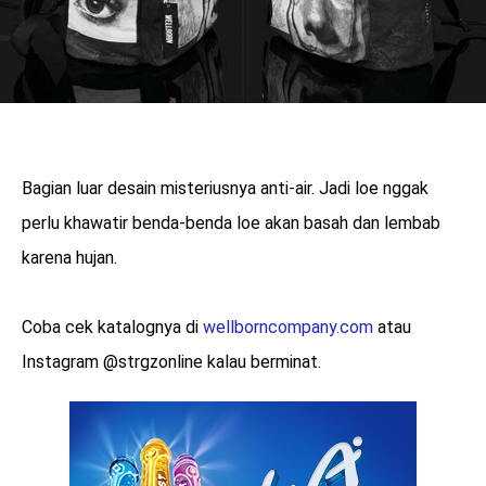
Bagian luar desain misteriusnya anti-air. Jadi loe nggak
perlu khawatir benda-benda loe akan basah dan lembab
karena hujan.
Coba cek katalognya di
wellborncompany.com
atau
Instagram @strgzonline kalau berminat.