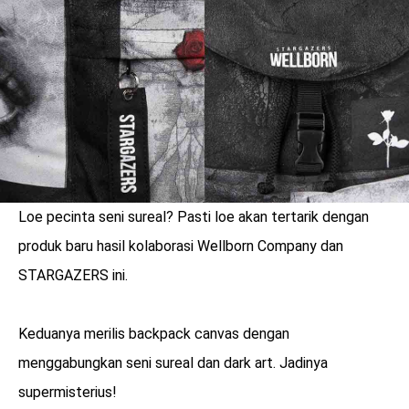
LOGIN
Loe pecinta seni sureal? Pasti loe akan tertarik dengan
produk baru hasil kolaborasi Wellborn Company dan
STARGAZERS ini.
Keduanya merilis backpack canvas dengan
benefit
menggabungkan seni sureal dan dark art. Jadinya
menarik
supermisterius!