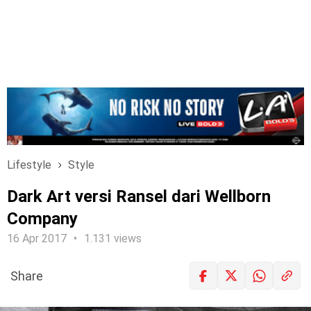
Lifestyle
Style
Dark Art versi Ransel dari Wellborn
Company
16 Apr 2017
1.131 views
Share