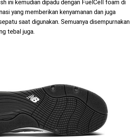
sh ini kemudian dipadu dengan FuelCell foam di
nasi yang memberikan kenyamanan dan juga
sepatu saat digunakan. Semuanya disempurnakan
g tebal juga.