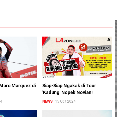
Marc Marquez di
Siap-Siap Ngakak di Tour
'Kadung' Nopek Novian!
24
NEWS
15 Oct 2024