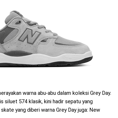
rayakan warna abu-abu dalam koleksi Grey Day.
s siluet 574 klasik, kini hadir sepatu yang
u skate yang diberi warna Grey Day juga: New