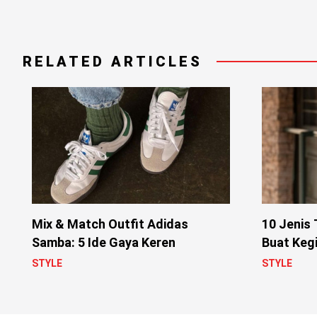
RELATED ARTICLES
Mix & Match Outfit Adidas
10 Jenis
Samba: 5 Ide Gaya Keren
Buat Kegi
STYLE
STYLE