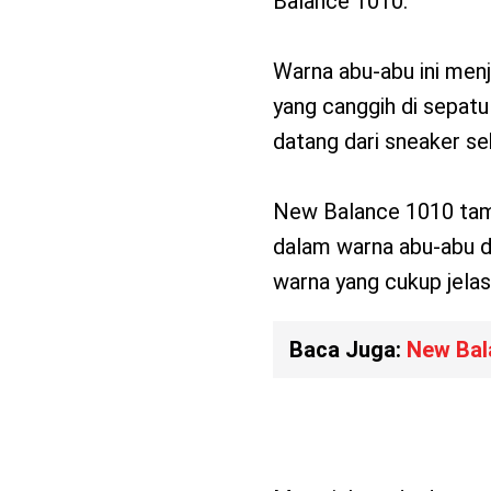
Balance 1010.
Warna abu-abu ini menj
yang canggih di sepatu 
datang dari sneaker seh
New Balance 1010 tamp
dalam warna abu-abu di
warna yang cukup jelas
Baca Juga:
New Bal