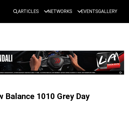
ARTICLES
NETWORKS
EVENTS
GALLERY
LOGIN
w Balance 1010 Grey Day