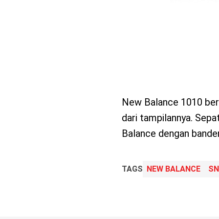
New Balance 1010 beru
dari tampilannya. Sepa
Balance dengan bander
TAGS
NEW BALANCE
SN