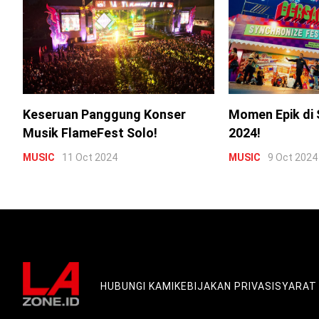
Keseruan Panggung Konser
Momen Epik di 
Musik FlameFest Solo!
2024!
MUSIC
11 Oct 2024
MUSIC
9 Oct 2024
HUBUNGI KAMI
KEBIJAKAN PRIVASI
SYARAT