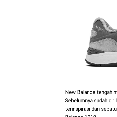
benefit
menarik
New Balance tengah me
Sebelumnya sudah dirili
terinspirasi dari sepat