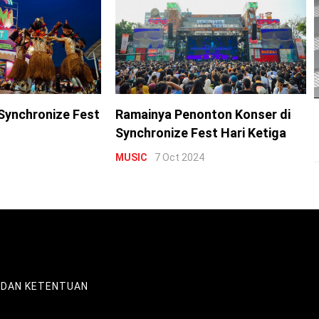
Synchronize Fest
Ramainya Penonton Konser di
Synchronize Fest Hari Ketiga
MUSIC
7 Oct 2024
 DAN KETENTUAN