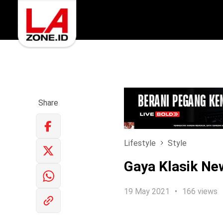
Share
Lifestyle
Style
Gaya Klasik Ne
19 May 2021
166 views