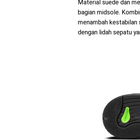
Material suede dan me
bagian midsole. Kombi
menambah kestabilan 
dengan lidah sepatu yan