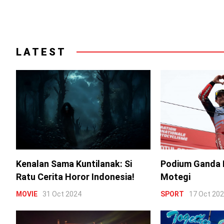
LATEST
Kenalan Sama Kuntilanak: Si
Podium Ganda 
Ratu Cerita Horor Indonesia!
Motegi
MOVIE
31 Oct 2024
SPORT
17 Oct 20