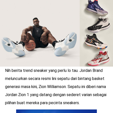
LOGIN
Nih berita trend sneaker yang perlu lo tau. Jordan Brand
meluncurkan secara resmi lini sepatu dari bintang basket
generasi masa kini, Zion Williamson. Sepatu ini diberi nama
Jordan Zion 1 yang datang dengan sederet varian sebagai
benefit
menarik
pilihan buat mereka para pecinta sneakers.