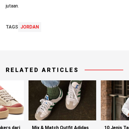
jutaan.
TAGS
JORDAN
RELATED ARTICLES
kers dari
Mix & Match Outfit Adidas
10 Jenis T