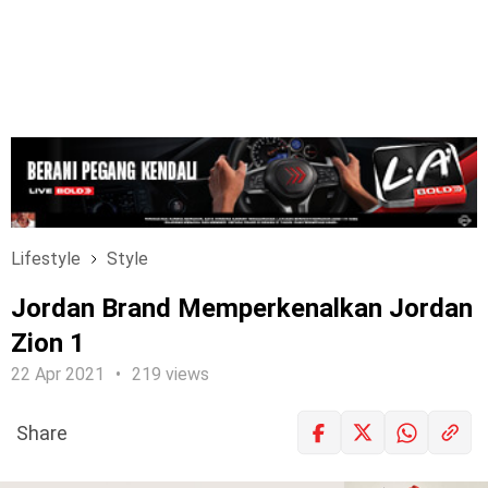
Lifestyle
Style
Jordan Brand Memperkenalkan Jordan
Zion 1
22 Apr 2021
219 views
Share