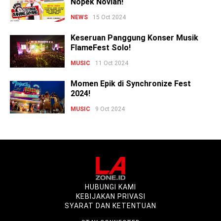
Nopek Novian!
NEWS
15 Oct 2024
Keseruan Panggung Konser Musik
FlameFest Solo!
MUSIC
11 Oct 2024
Momen Epik di Synchronize Fest
2024!
MUSIC
9 Oct 2024
HUBUNGI KAMI
KEBIJAKAN PRIVASI
SYARAT DAN KETENTUAN