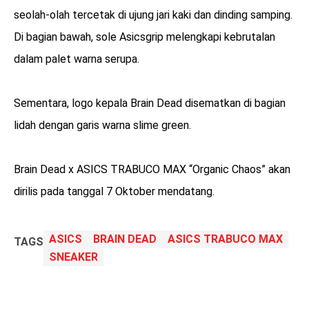
seolah-olah tercetak di ujung jari kaki dan dinding samping.
Di bagian bawah, sole Asicsgrip melengkapi kebrutalan
dalam palet warna serupa.
Sementara, logo kepala Brain Dead disematkan di bagian
lidah dengan garis warna slime green.
Brain Dead x ASICS TRABUCO MAX “Organic Chaos” akan
dirilis pada tanggal 7 Oktober mendatang.
ASICS
BRAIN DEAD
ASICS TRABUCO MAX
TAGS
SNEAKER