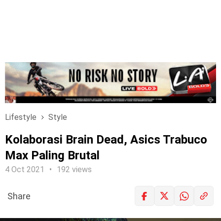
Lifestyle
Style
Kolaborasi Brain Dead, Asics Trabuco
Max Paling Brutal
4 Oct 2021
192 views
Share