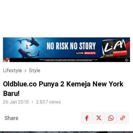
Lifestyle
Style
Oldblue.co Punya 2 Kemeja New York
Baru!
26 Jan 2018
2.837 views
Share