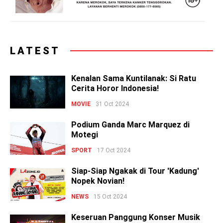
LATEST
Kenalan Sama Kuntilanak: Si Ratu
Cerita Horor Indonesia!
MOVIE
31 Oct 2024
Podium Ganda Marc Marquez di
Motegi
SPORT
17 Oct 2024
Siap-Siap Ngakak di Tour 'Kadung'
Nopek Novian!
NEWS
15 Oct 2024
Keseruan Panggung Konser Musik