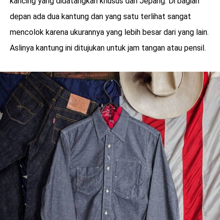
kancing yang didatangkan khusus dari Jepang. Di bagian
depan ada dua kantung dan yang satu terlihat sangat
mencolok karena ukurannya yang lebih besar dari yang lain.
Aslinya kantung ini ditujukan untuk jam tangan atau pensil.