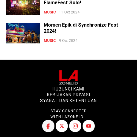
FlameFest Solo!
MUSIC
11 Oct 2024
Momen Epik di Synchronize Fest
2024!
MUSIC
9 Oct 2024
HUBUNGI KAMI
KEBIJAKAN PRIVASI
SYARAT DAN KETENTUAN
STAY CONNECTED
WITH LAZONE.ID