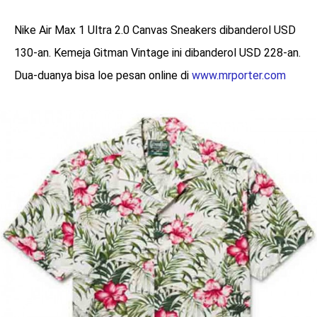
Nike Air Max 1 Ultra 2.0 Canvas Sneakers dibanderol USD
130-an. Kemeja Gitman Vintage ini dibanderol USD 228-an.
Dua-duanya bisa loe pesan online di
www.mrporter.com