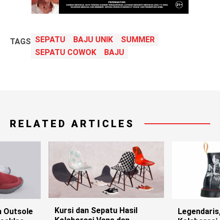
SEPATU
BAJU UNIK
SUMMER
TAGS
SEPATU COWOK
BAJU
RELATED ARTICLES
Kursi dan Sepatu Hasil
n Outsole
Legendaris