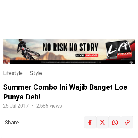
Lifestyle
Style
Summer Combo Ini Wajib Banget Loe
Punya Deh!
25 Jul 2017
2.585 views
Share