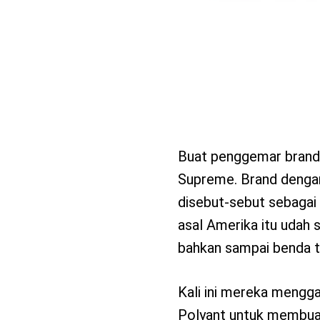
Buat penggemar brand 
Supreme. Brand dengan
disebut-sebut sebagai 
asal Amerika itu udah s
bahkan sampai benda t
Kali ini mereka mengg
Polyant untuk membuat