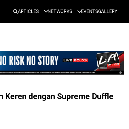
ARTICLES
NETWORKS
EVENTS
GALLERY
LOGIN
in Keren dengan Supreme Duffle