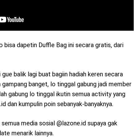
o bisa dapetin Duffle Bag ini secara gratis, dari
 gue balik lagi buat bagiin hadiah keren secara
ih gampang banget, lo tinggal gabung jadi member
dah gabung lo tinggal ikutin semua activity yang
.id dan kumpulin poin sebanyak-banyaknya.
n semua media sosial @lazone.id supaya gak
ate menarik lainnya.