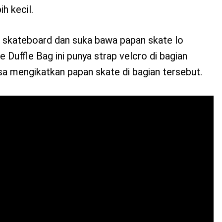
h kecil.
n skateboard dan suka bawa papan skate lo
uffle Bag ini punya strap velcro di bagian
a mengikatkan papan skate di bagian tersebut.