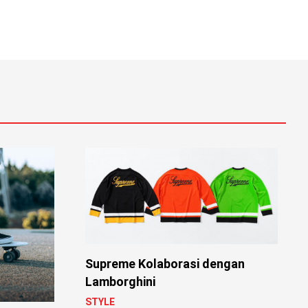
Supreme Kolaborasi dengan
Lamborghini
STYLE