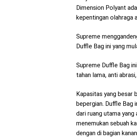
Dimension Polyant ada
kepentingan olahraga ai
Supreme menggandeng 
Duffle Bag ini yang mula
Supreme Duffle Bag ini
tahan lama, anti abrasi
Kapasitas yang besar b
bepergian. Duffle Bag i
dari ruang utama yang a
menemukan sebuah kant
dengan di bagian kanan