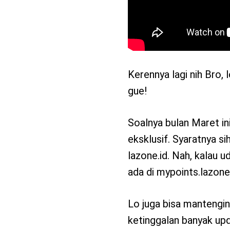
Kerennya lagi nih Bro, l
gue!
Soalnya bulan Maret ini
eksklusif. Syaratnya s
lazone.id. Nah, kalau u
ada di mypoints.lazone
Lo juga bisa mantengi
ketinggalan banyak upd