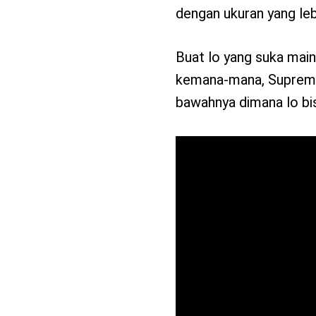
dengan ukuran yang lebi
Buat lo yang suka mai
kemana-mana, Supreme D
bawahnya dimana lo bis