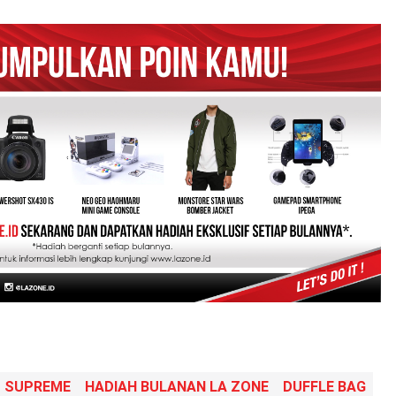
SUPREME
HADIAH BULANAN LA ZONE
DUFFLE BAG