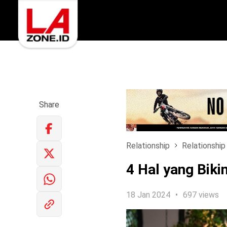
Share
Relationship
Relationship
4 Hal yang Biki
18 Jan 2024
697 views