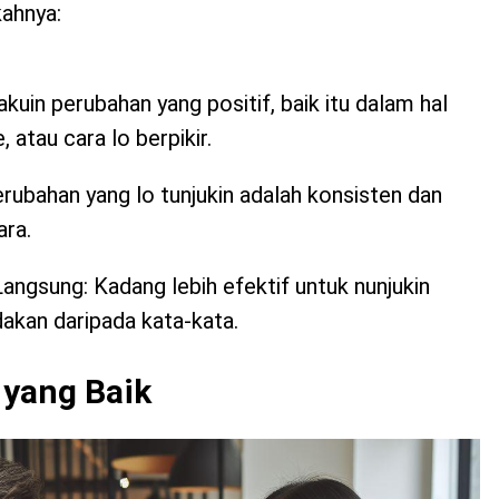
kahnya:
akuin perubahan yang positif, baik itu dalam hal
, atau cara lo berpikir.
erubahan yang lo tunjukin adalah konsisten dan
ra.
ngsung: Kadang lebih efektif untuk nunjukin
akan daripada kata-kata.
 yang Baik