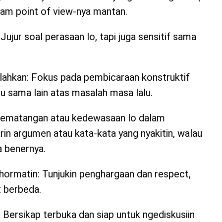
am point of view-nya mantan.
Jujur soal perasaan lo, tapi juga sensitif sama
ahkan: Fokus pada pembicaraan konstruktif
tu sama lain atas masalah masa lalu.
kematangan atau kedewasaan lo dalam
rin argumen atau kata-kata yang nyakitin, walau
a benernya.
ormatin: Tunjukin penghargaan dan respect,
t berbeda.
Bersikap terbuka dan siap untuk ngediskusiin