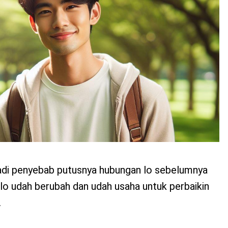
jadi penyebab putusnya hubungan lo sebelumnya
o lo udah berubah dan udah usaha untuk perbaikin
.