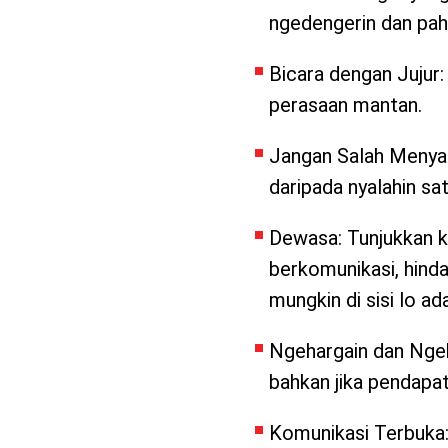
ngedengerin dan pah
Bicara dengan Jujur: 
perasaan mantan.
Jangan Salah Menyal
daripada nyalahin sa
Dewasa: Tunjukkan 
berkomunikasi, hinda
mungkin di sisi lo ad
Ngehargain dan Ngeh
bahkan jika pendapa
Komunikasi Terbuka: 