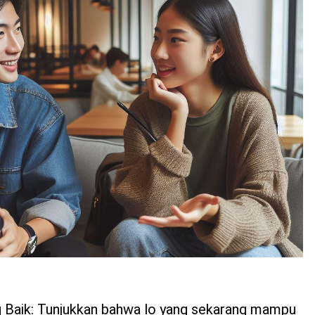
 Baik: Tunjukkan bahwa lo yang sekarang mampu