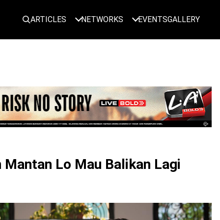
ARTICLES
NETWORKS
EVENTS
GALLERY
LOGIN
n Mantan Lo Mau Balikan Lagi