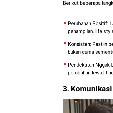
Berikut beberapa lang
Perubahan Positif: L
penampilan, life style
Konsisten: Pastiin p
bukan cuma sementa
Pendekatan Nggak La
perubahan lewat tind
3. Komunikasi