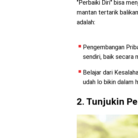
"Perbaiki Diri" bisa me
mantan tertarik balika
adalah:
Pengembangan Pribadi:
sendiri, baik secara
Belajar dari Kesalah
udah lo bikin dalam
2. Tunjukin P