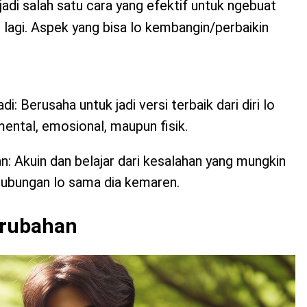
njadi salah satu cara yang efektif untuk ngebuat
n lagi. Aspek yang bisa lo kembangin/perbaikin
 Berusaha untuk jadi versi terbaik dari diri lo
 mental, emosional, maupun fisik.
an: Akuin dan belajar dari kesalahan yang mungkin
 hubungan lo sama dia kemaren.
erubahan