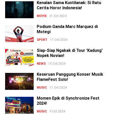
Kenalan Sama Kuntilanak: Si Ratu
Cerita Horor Indonesia!
MOVIE
31 Oct 2024
Podium Ganda Marc Marquez di
Motegi
SPORT
17 Oct 2024
Siap-Siap Ngakak di Tour 'Kadung'
Nopek Novian!
NEWS
15 Oct 2024
Keseruan Panggung Konser Musik
FlameFest Solo!
MUSIC
11 Oct 2024
Momen Epik di Synchronize Fest
2024!
MUSIC
9 Oct 2024