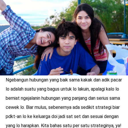
LOGIN
Ngebangun hubungan yang baik sama kakak dan adik pacar
lo adalah suatu yang bagus untuk lo lakuin, apalagi kalo lo
berniat ngejalanin hubungan yang panjang dan serius sama
cewek lo. Biar mulus, sebenernya ada sedikit strategi biar
benefit
menarik
pdkt-an lo ke keluarga doi jadi sat set dan sesuai dengan
yang lo harapkan. Kita bahas satu per satu strateginya, ya!