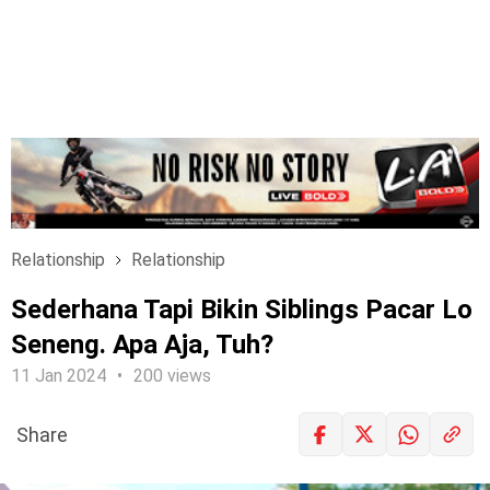
Relationship
Relationship
Sederhana Tapi Bikin Siblings Pacar Lo
Seneng. Apa Aja, Tuh?
11 Jan 2024
200 views
Share