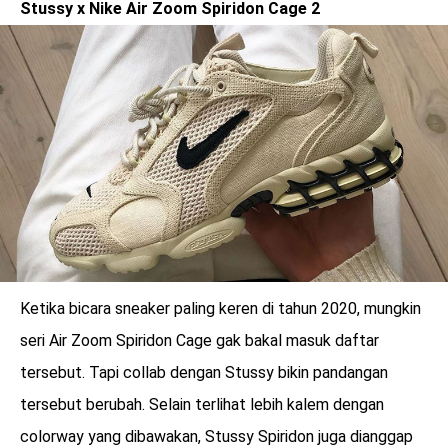
Stussy x Nike Air Zoom Spiridon Cage 2
Ketika bicara sneaker paling keren di tahun 2020, mungkin
seri Air Zoom Spiridon Cage gak bakal masuk daftar
tersebut. Tapi collab dengan Stussy bikin pandangan
tersebut berubah. Selain terlihat lebih kalem dengan
colorway yang dibawakan, Stussy Spiridon juga dianggap