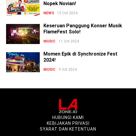
Nopek Novian!
NEWS
15 Oct 2024
Keseruan Panggung Konser Musik
FlameFest Solo!
MUSIC
11 Oct 2024
Momen Epik di Synchronize Fest
2024!
MUSIC
9 Oct 2024
HUBUNGI KAMI
KEBIJAKAN PRIVASI
SYARAT DAN KETENTUAN