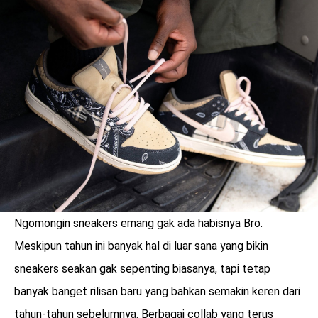
LOGIN
Ngomongin sneakers emang gak ada habisnya Bro.
Meskipun tahun ini banyak hal di luar sana yang bikin
sneakers seakan gak sepenting biasanya, tapi tetap
benefit
menarik
banyak banget rilisan baru yang bahkan semakin keren dari
tahun-tahun sebelumnya. Berbagai collab yang terus