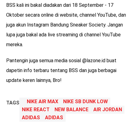
BSS kali ini bakal diadakan dari 18 September - 17
Oktober secara online di website, channel YouTube, dan
juga akun Instagram Bandung Sneaker Society. Jangan
lupa juga bakal ada live streaming di channel YouTube
mereka.
Pantengin juga semua media sosial @lazone.id buat
dapetin info terbaru tentang BSS dan juga berbagai
update keren lainnya, Bro!
NIKE AIR MAX
NIKE SB DUNK LOW
TAGS
NIKE REACT
NEW BALANCE
AIR JORDAN
ADIDAS
ADIDAS