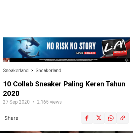
Sneakerland
Sneakerland
10 Collab Sneaker Paling Keren Tahun
2020
27 Sep 2020
2.165 views
Share