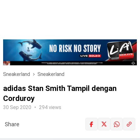
Sneakerland
Sneakerland
adidas Stan Smith Tampil dengan
Corduroy
30 Sep 2020
294 views
Share