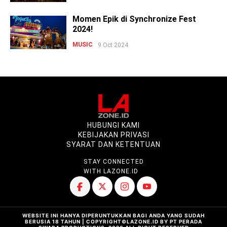
Momen Epik di Synchronize Fest
2024!
MUSIC
9 Oct 2024
HUBUNGI KAMI
KEBIJAKAN PRIVASI
SYARAT DAN KETENTUAN
STAY CONNECTED
WITH LAZONE.ID
WEBSITE INI HANYA DIPERUNTUKKAN BAGI ANDA YANG SUDAH
BERUSIA 18 TAHUN | COPYRIGHT©LAZONE.ID BY PT PERADA