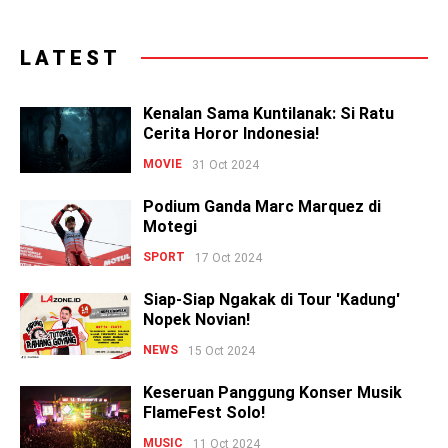
LATEST
Kenalan Sama Kuntilanak: Si Ratu
Cerita Horor Indonesia!
MOVIE
31 Oct 2024
Podium Ganda Marc Marquez di
Motegi
SPORT
17 Oct 2024
Siap-Siap Ngakak di Tour 'Kadung'
Nopek Novian!
NEWS
15 Oct 2024
Keseruan Panggung Konser Musik
FlameFest Solo!
MUSIC
11 Oct 2024