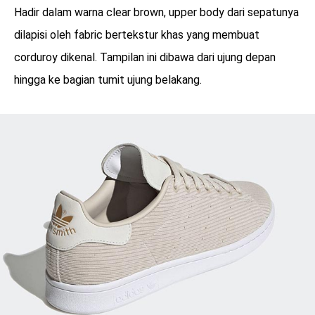
Hadir dalam warna clear brown, upper body dari sepatunya
dilapisi oleh fabric bertekstur khas yang membuat
corduroy dikenal. Tampilan ini dibawa dari ujung depan
hingga ke bagian tumit ujung belakang.