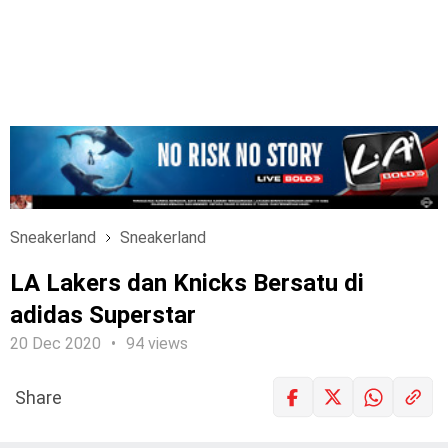
Sneakerland
Sneakerland
LA Lakers dan Knicks Bersatu di
adidas Superstar
20 Dec 2020
94 views
Share