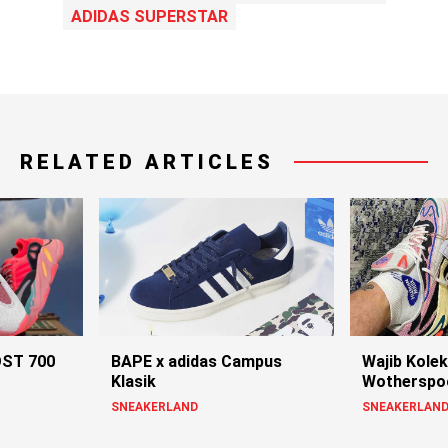
ADIDAS SUPERSTAR
RELATED ARTICLES
OST 700
BAPE x adidas Campus
Wajib Kolek
Klasik
Wotherspoo
SNEAKERLAND
SNEAKERLAN