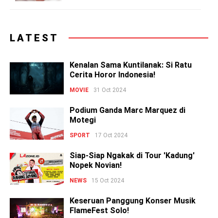
LATEST
Kenalan Sama Kuntilanak: Si Ratu
Cerita Horor Indonesia!
MOVIE
31 Oct 2024
Podium Ganda Marc Marquez di
Motegi
SPORT
17 Oct 2024
Siap-Siap Ngakak di Tour 'Kadung'
Nopek Novian!
NEWS
15 Oct 2024
Keseruan Panggung Konser Musik
FlameFest Solo!