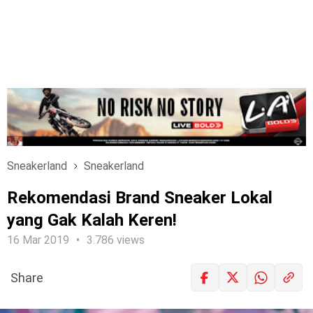
Sneakerland
Sneakerland
Rekomendasi Brand Sneaker Lokal
yang Gak Kalah Keren!
16 Mar 2019
3.786 views
Share