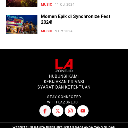
MUSIC
11 Oct 2024
Momen Epik di Synchronize Fest
2024!
MUSIC
9 Oct 2024
HUBUNGI KAMI
KEBIJAKAN PRIVASI
SYARAT DAN KETENTUAN
STAY CONNECTED
WITH LAZONE.ID
WEBSITE INI HANYA DIPERUNTUKKAN BAGI ANDA YANG SUDAH