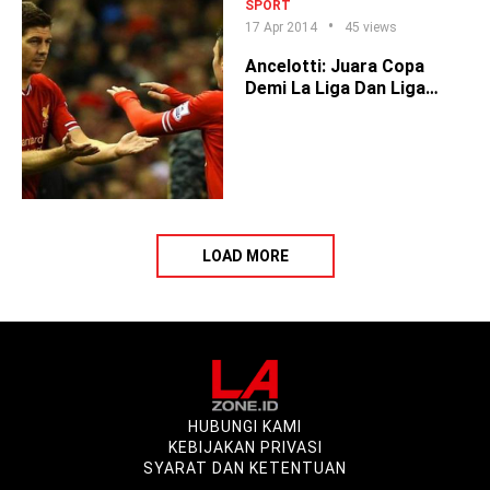
SPORT
17 Apr 2014
45 views
Ancelotti: Juara Copa
Demi La Liga Dan Liga
Champion
LOAD MORE
HUBUNGI KAMI
KEBIJAKAN PRIVASI
SYARAT DAN KETENTUAN