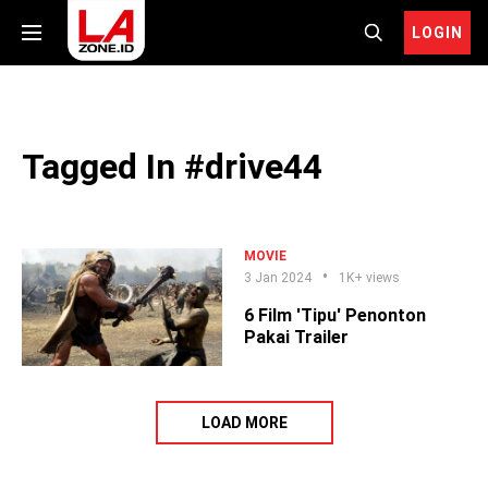
LOGIN
Tagged In #drive44
MOVIE
3 Jan 2024
1K+ views
6 Film 'Tipu' Penonton
Pakai Trailer
LOAD MORE