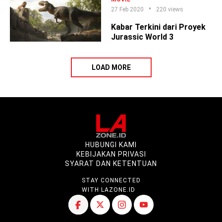
27 Feb 2020
220 views
Kabar Terkini dari Proyek
Jurassic World 3
LOAD MORE
HUBUNGI KAMI
KEBIJAKAN PRIVASI
SYARAT DAN KETENTUAN
STAY CONNECTED
WITH LAZONE.ID