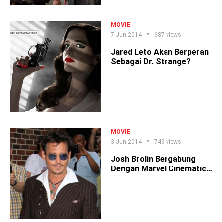
MOVIE
7 Jun 2014
687 views
Jared Leto Akan Berperan
Sebagai Dr. Strange?
MOVIE
3 Jun 2014
749 views
Josh Brolin Bergabung
Dengan Marvel Cinematic
Universe!