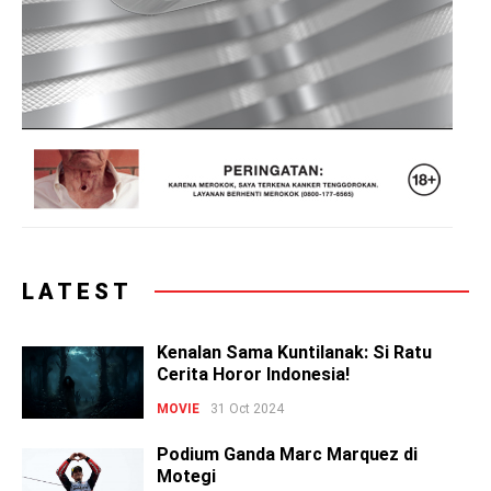
LATEST
Kenalan Sama Kuntilanak: Si Ratu
Cerita Horor Indonesia!
MOVIE
31 Oct 2024
Podium Ganda Marc Marquez di
Motegi