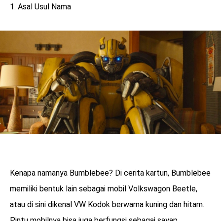
1. Asal Usul Nama
Kenapa namanya Bumblebee? Di cerita kartun, Bumblebee
memiliki bentuk lain sebagai mobil Volkswagon Beetle,
atau di sini dikenal VW Kodok berwarna kuning dan hitam.
Pintu mobilnya bisa juga berfungsi sebagai sayap,