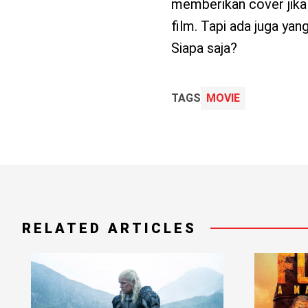
memberikan cover jik
film. Tapi ada juga ya
Siapa saja?
TAGS
MOVIE
RELATED ARTICLES