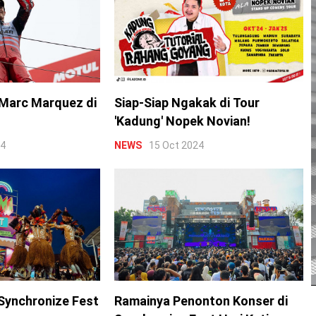
Marc Marquez di
Siap-Siap Ngakak di Tour
'Kadung' Nopek Novian!
24
NEWS
15 Oct 2024
Synchronize Fest
Ramainya Penonton Konser di