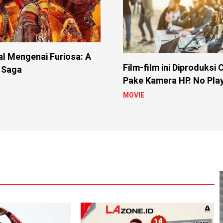
l Mengenai Furiosa: A
Film-film ini Diproduksi
 Saga
Pake Kamera HP. No Play
MOVIE