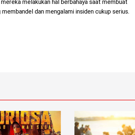
a mereka melakukan hal berbahaya saat membuat
ng membandel dan mengalami insiden cukup serius.