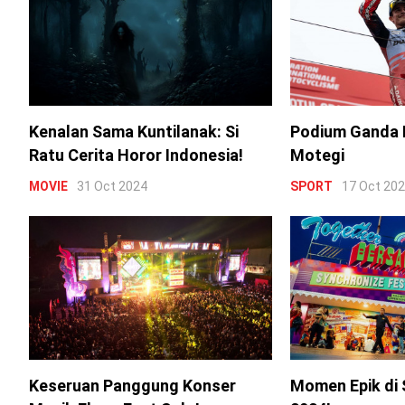
Kenalan Sama Kuntilanak: Si
Podium Ganda 
Ratu Cerita Horor Indonesia!
Motegi
MOVIE
31 Oct 2024
SPORT
17 Oct 20
Keseruan Panggung Konser
Momen Epik di 