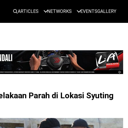
ARTICLES
NETWORKS
EVENTS
GALLERY
LOGIN
lakaan Parah di Lokasi Syuting