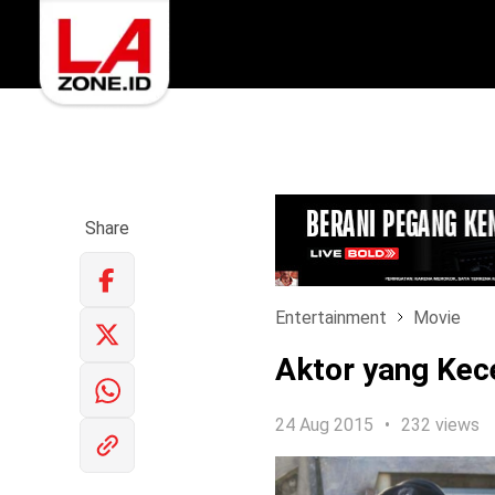
Share
Entertainment
Movie
Aktor yang Kece
24 Aug 2015
232 views