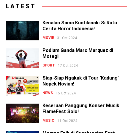
LATEST
Kenalan Sama Kuntilanak: Si Ratu
Cerita Horor Indonesia!
MOVIE
31 Oct 2024
Podium Ganda Marc Marquez di
Motegi
SPORT
17 Oct 2024
Siap-Siap Ngakak di Tour 'Kadung'
Nopek Novian!
NEWS
15 Oct 2024
Keseruan Panggung Konser Musik
FlameFest Solo!
MUSIC
11 Oct 2024