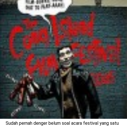
benefit
menarik
Sudah pernah denger belum soal acara festival yang satu