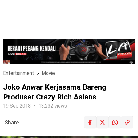
Entertainment
Movie
Joko Anwar Kerjasama Bareng
Produser Crazy Rich Asians
19 Sep 2018
13.232 views
Share