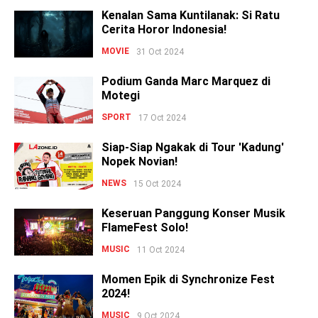
Kenalan Sama Kuntilanak: Si Ratu
Cerita Horor Indonesia!
MOVIE
31 Oct 2024
Podium Ganda Marc Marquez di
Motegi
SPORT
17 Oct 2024
Siap-Siap Ngakak di Tour 'Kadung'
Nopek Novian!
NEWS
15 Oct 2024
Keseruan Panggung Konser Musik
FlameFest Solo!
MUSIC
11 Oct 2024
Momen Epik di Synchronize Fest
2024!
MUSIC
9 Oct 2024