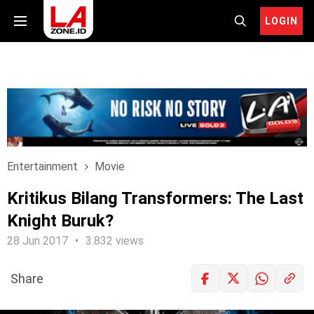
LOGIN
Entertainment
Movie
Kritikus Bilang Transformers: The Last
Knight Buruk?
28 Jun 2017
3.832 views
Share