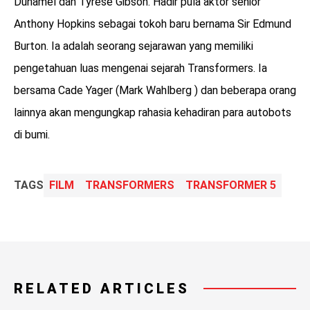
Duhamel dan Tyrese Gibson. Hadir pula aktor senior
Anthony Hopkins sebagai tokoh baru bernama Sir Edmund
Burton. Ia adalah seorang sejarawan yang memiliki
pengetahuan luas mengenai sejarah Transformers. Ia
bersama Cade Yager (Mark Wahlberg ) dan beberapa orang
lainnya akan mengungkap rahasia kehadiran para autobots
di bumi.
TAGS
FILM
TRANSFORMERS
TRANSFORMER 5
RELATED ARTICLES