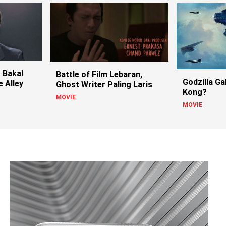
 Bakal
Battle of Film Lebaran,
Godzilla G
 Alley
Ghost Writer Paling Laris
Kong?
MOVIE
MOVIE