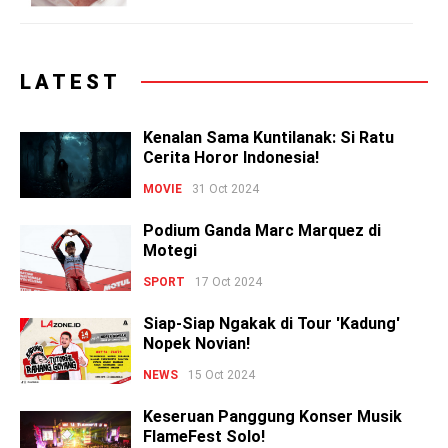
LATEST
Kenalan Sama Kuntilanak: Si Ratu
Cerita Horor Indonesia!
MOVIE
31 Oct 2024
Podium Ganda Marc Marquez di
Motegi
SPORT
17 Oct 2024
Siap-Siap Ngakak di Tour 'Kadung'
Nopek Novian!
NEWS
15 Oct 2024
Keseruan Panggung Konser Musik
FlameFest Solo!