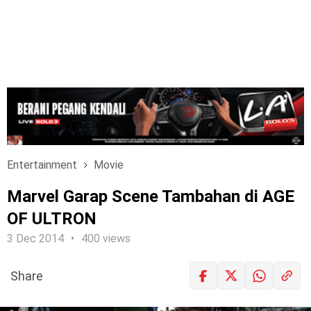
Entertainment
Movie
Marvel Garap Scene Tambahan di AGE
OF ULTRON
3 Dec 2014
400 views
Share