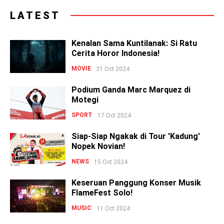
LATEST
Kenalan Sama Kuntilanak: Si Ratu
Cerita Horor Indonesia!
MOVIE
31 Oct 2024
Podium Ganda Marc Marquez di
Motegi
SPORT
17 Oct 2024
Siap-Siap Ngakak di Tour 'Kadung'
Nopek Novian!
NEWS
15 Oct 2024
Keseruan Panggung Konser Musik
FlameFest Solo!
MUSIC
11 Oct 2024