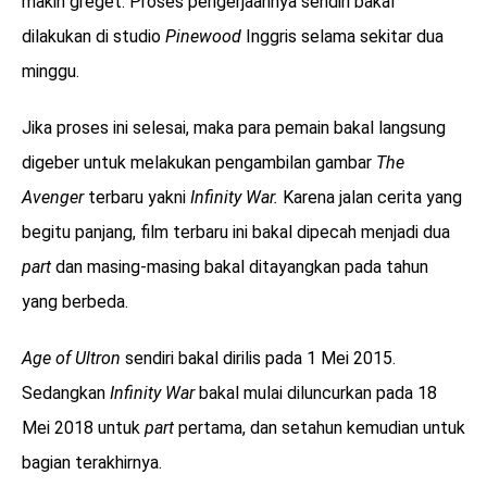
makin greget. Proses pengerjaannya sendiri bakal
dilakukan di studio
Pinewood
Inggris selama sekitar dua
minggu.
Jika proses ini selesai, maka para pemain bakal langsung
digeber untuk melakukan pengambilan gambar
The
Avenger
terbaru yakni
Infinity War.
Karena jalan cerita yang
begitu panjang, film terbaru ini bakal dipecah menjadi dua
part
dan masing-masing bakal ditayangkan pada tahun
yang berbeda.
Age of Ultron
sendiri bakal dirilis pada 1 Mei 2015.
Sedangkan
Infinity War
bakal mulai diluncurkan pada 18
Mei 2018 untuk
part
pertama, dan setahun kemudian untuk
bagian terakhirnya.