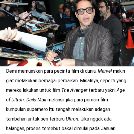
LOGIN
Demi memuaskan para pecinta film di dunia,
Marvel
makin
giat melakukan berbagai perbaikan. Misalnya, seperti yang
mereka lakukan untuk film
The Avenger
terbaru yakni
Age
of Ultron. Daily Mail
melansir jika para pemain film
kumpulan superhero itu tengah melakukan adegan
benefit
tambahan untuk seri terbaru
Ultron.
Jika nggak ada
menarik
halangan, proses tersebut bakal dimulai pada Januari