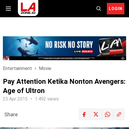
LOGIN
Entertainment
Movie
Pay Attention Ketika Nonton Avengers:
Age of Ultron
23 Apr 2015
1.492 views
Share