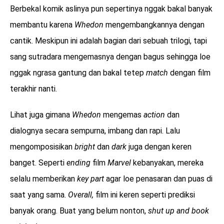
Berbekal komik aslinya pun sepertinya nggak bakal banyak
membantu karena
Whedon
mengembangkannya dengan
cantik. Meskipun ini adalah bagian dari sebuah trilogi, tapi
sang sutradara mengemasnya dengan bagus sehingga loe
nggak ngrasa gantung dan bakal tetep
match
dengan film
terakhir nanti.
Lihat juga gimana
Whedon
mengemas
action
dan
dialognya secara sempurna, imbang dan rapi. Lalu
mengomposisikan
bright
dan
dark
juga dengan keren
banget. Seperti
ending
film
Marvel
kebanyakan, mereka
selalu memberikan
key part
agar loe penasaran dan puas di
saat yang sama.
Overall,
film ini keren seperti prediksi
banyak orang. Buat yang belum nonton,
shut up and book