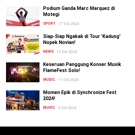
Podium Ganda Marc Marquez di
Motegi
SPORT
17 Oct 2024
Siap-Siap Ngakak di Tour 'Kadung'
Nopek Novian!
NEWS
15 Oct 2024
Keseruan Panggung Konser Musik
FlameFest Solo!
MUSIC
11 Oct 2024
Momen Epik di Synchronize Fest
2024!
MUSIC
9 Oct 2024