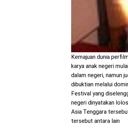
Kemajuan dunia perfilm
karya anak negeri mulai
dalam negeri, namun jug
dibuktian melalui domi
Festival yang diseleng
negeri dinyatakan lolos
Asia Tenggara tersebut
tersebut antara lain