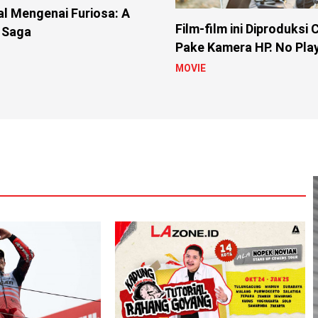
l Mengenai Furiosa: A
Film-film ini Diproduksi
 Saga
Pake Kamera HP. No Play
MOVIE