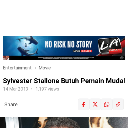
Entertainment
Movie
Sylvester Stallone Butuh Pemain Muda!
14 Mar 2013
1.197 views
Share
LOGIN