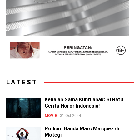
LATEST
Kenalan Sama Kuntilanak: Si Ratu
Cerita Horor Indonesia!
MOVIE
31 Oct 2024
Podium Ganda Marc Marquez di
Motegi