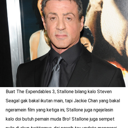
Buat The Expendables 3, Stallone bilang kalo Steven
benefit
Seagal gak bakal ikutan main, tapi Jackie Chan yang bakal
menarik
ngeramein film yang ketiga ini, Stallone juga ngejelasin
kalo doi butuh pemain muda Bro! Stallone juga sempet