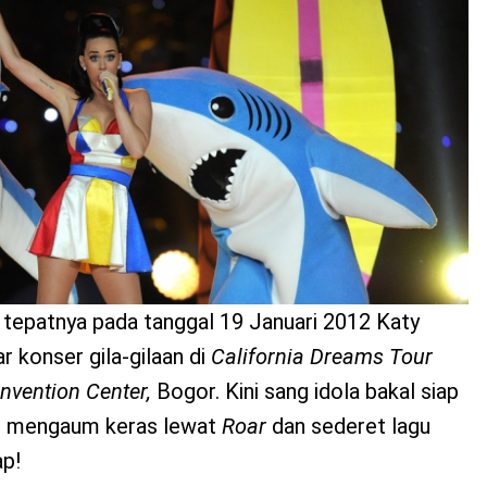
u tepatnya pada tanggal 19 Januari 2012 Katy
 konser gila-gilaan di
California Dreams Tour
nvention Center,
Bogor. Kini sang idola bakal siap
mu mengaum keras lewat
Roar
dan sederet lagu
ap!