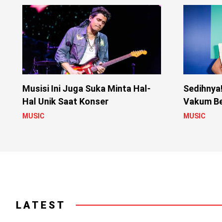
Musisi Ini Juga Suka Minta Hal-
Sedihnya!
Hal Unik Saat Konser
Vakum B
MUSIC
MUSIC
LATEST