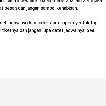
il bikin ludes tiket dalam beberapa jam aja, maka
t pesan dan jangan sampai kehabisan.
leh penyanyi dengan kostum super nyentrik tapi
 tiketnya dan jangan lupa catet jadwalnya.
See