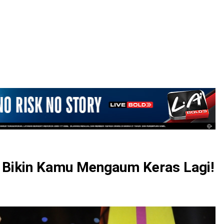
LOGIN
p Bikin Kamu Mengaum Keras Lagi!