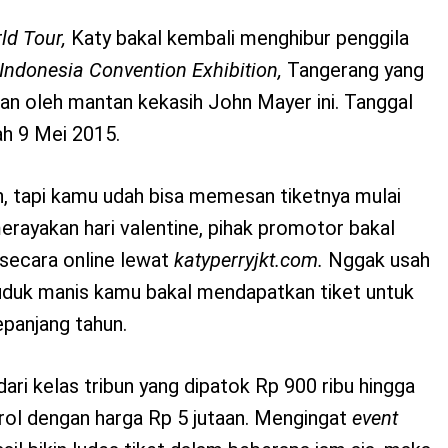
ld Tour,
Katy bakal kembali menghibur penggila
Indonesia Convention Exhibition,
Tangerang yang
kan oleh mantan kekasih John Mayer ini. Tanggal
ah 9 Mei 2015.
, tapi kamu udah bisa memesan tiketnya mulai
merayakan hari valentine, pihak promotor bakal
 secara online lewat
katyperryjkt.com.
Nggak usah
uduk manis kamu bakal mendapatkan tiket untuk
epanjang tahun.
dari kelas tribun yang dipatok Rp 900 ribu hingga
ol dengan harga Rp 5 jutaan. Mengingat
event