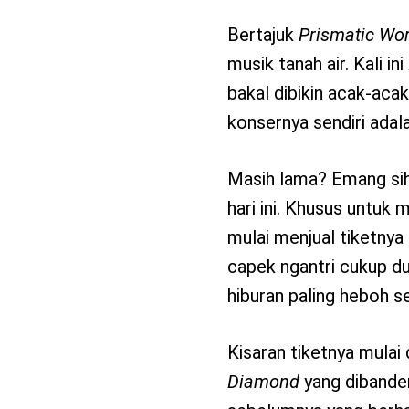
Bertajuk
Prismatic Wor
musik tanah air. Kali ini
bakal dibikin acak-aca
konsernya sendiri adal
Masih lama? Emang sih
hari ini. Khusus untuk 
mulai menjual tiketnya
capek ngantri cukup d
hiburan paling heboh s
Kisaran tiketnya mulai 
Diamond
yang dibander