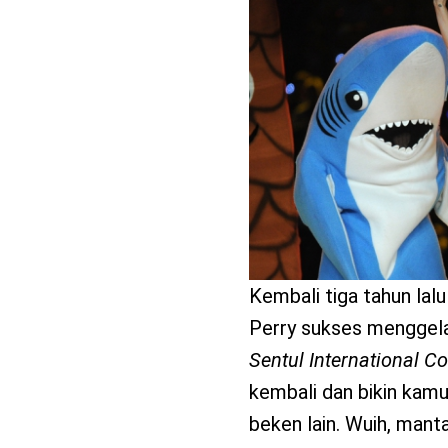
benefit
menarik
Kembali tiga tahun lal
Perry sukses menggelar
Sentul International Co
kembali dan bikin ka
beken lain. Wuih, mant