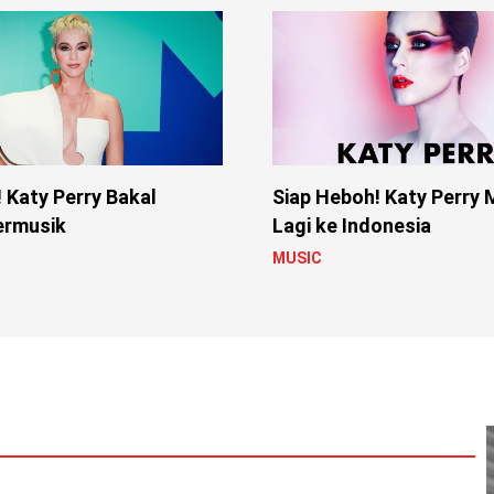
 Katy Perry Bakal
Siap Heboh! Katy Perry 
ermusik
Lagi ke Indonesia
MUSIC