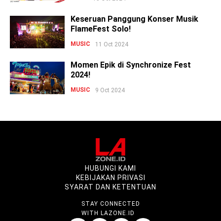
Keseruan Panggung Konser Musik
FlameFest Solo!
MUSIC
11 Oct 2024
Momen Epik di Synchronize Fest
2024!
MUSIC
9 Oct 2024
HUBUNGI KAMI
KEBIJAKAN PRIVASI
SYARAT DAN KETENTUAN
STAY CONNECTED
WITH LAZONE.ID