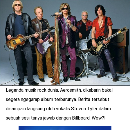
LOGIN
Legenda musik rock dunia, Aerosmith, dikabarin bakal
segera ngegarap album terbarunya. Berita tersebut
disampain langsung oleh vokalis Steven Tyler dalam
benefit
menarik
sebuah sesi tanya jawab dengan Billboard. Wow?!