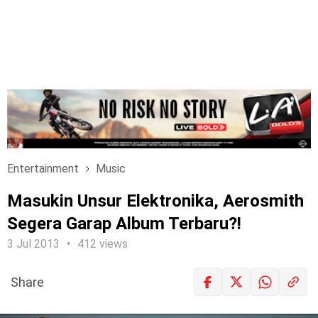
Entertainment
Music
Masukin Unsur Elektronika, Aerosmith
Segera Garap Album Terbaru?!
3 Jul 2013
412 views
Share