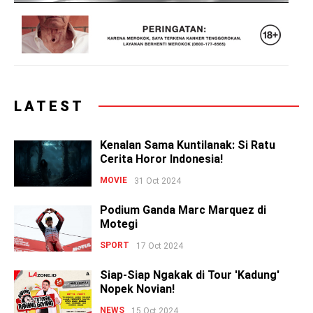
LATEST
Kenalan Sama Kuntilanak: Si Ratu
Cerita Horor Indonesia!
MOVIE
31 Oct 2024
Podium Ganda Marc Marquez di
Motegi
SPORT
17 Oct 2024
Siap-Siap Ngakak di Tour 'Kadung'
Nopek Novian!
NEWS
15 Oct 2024