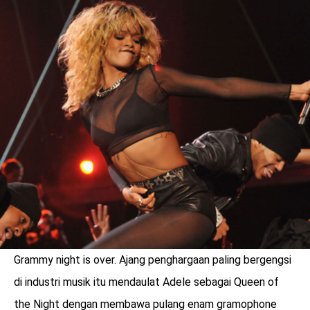
LOGIN
Grammy night is over. Ajang penghargaan paling bergengsi
benefit
menarik
di industri musik itu mendaulat Adele sebagai Queen of
the Night dengan membawa pulang enam gramophone