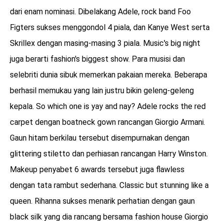
dari enam nominasi. Dibelakang Adele, rock band Foo
Figters sukses menggondol 4 piala, dan Kanye West serta
Skrillex dengan masing-masing 3 piala. Music's big night
juga berarti fashion's biggest show. Para musisi dan
selebriti dunia sibuk memerkan pakaian mereka. Beberapa
berhasil memukau yang lain justru bikin geleng-geleng
kepala. So which one is yay and nay? Adele rocks the red
carpet dengan boatneck gown rancangan Giorgio Armani.
Gaun hitam berkilau tersebut disempurnakan dengan
glittering stiletto dan perhiasan rancangan Harry Winston.
Makeup penyabet 6 awards tersebut juga flawless
dengan tata rambut sederhana. Classic but stunning like a
queen. Rihanna sukses menarik perhatian dengan gaun
black silk yang dia rancang bersama fashion house Giorgio