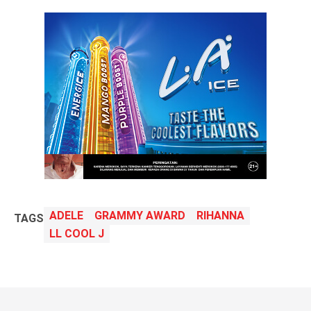
ADELE
GRAMMY AWARD
RIHANNA
TAGS
LL COOL J