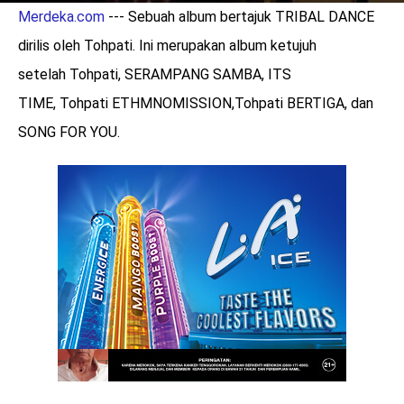
Merdeka.com
--- Sebuah album bertajuk TRIBAL DANCE
dirilis oleh Tohpati. Ini merupakan album ketujuh
setelah Tohpati, SERAMPANG SAMBA, ITS
TIME, Tohpati ETHMNOMISSION,Tohpati BERTIGA, dan
SONG FOR YOU.