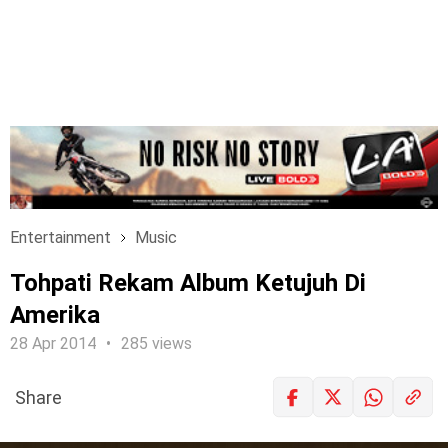
Entertainment
Music
Tohpati Rekam Album Ketujuh Di
Amerika
28 Apr 2014
285 views
Share