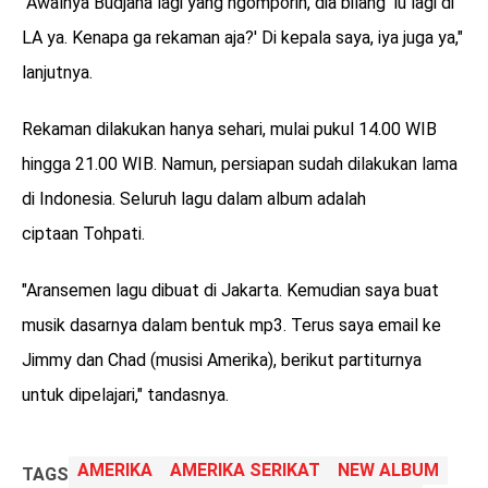
"Awalnya Budjana lagi yang ngomporin, dia bilang 'lu lagi di
LA ya. Kenapa ga rekaman aja?' Di kepala saya, iya juga ya,"
lanjutnya.
Rekaman dilakukan hanya sehari, mulai pukul 14.00 WIB
hingga 21.00 WIB. Namun, persiapan sudah dilakukan lama
di Indonesia. Seluruh lagu dalam album adalah
ciptaan Tohpati.
"Aransemen lagu dibuat di Jakarta. Kemudian saya buat
musik dasarnya dalam bentuk mp3. Terus saya email ke
Jimmy dan Chad (musisi Amerika), berikut partiturnya
untuk dipelajari," tandasnya.
AMERIKA
AMERIKA SERIKAT
NEW ALBUM
TAGS