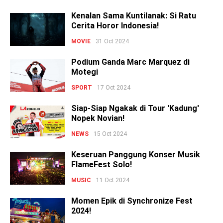
Kenalan Sama Kuntilanak: Si Ratu
Cerita Horor Indonesia!
MOVIE
31 Oct 2024
Podium Ganda Marc Marquez di
Motegi
SPORT
17 Oct 2024
Siap-Siap Ngakak di Tour 'Kadung'
Nopek Novian!
NEWS
15 Oct 2024
Keseruan Panggung Konser Musik
FlameFest Solo!
MUSIC
11 Oct 2024
Momen Epik di Synchronize Fest
2024!