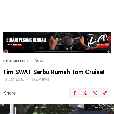
Entertainment
News
Tim SWAT Serbu Rumah Tom Cruise!
18 Jan 2013
392 views
Share
LOGIN