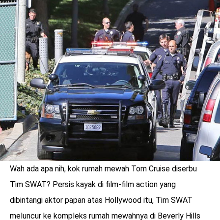
Wah ada apa nih, kok rumah mewah Tom Cruise diserbu
benefit
menarik
Tim SWAT? Persis kayak di film-film action yang
dibintangi aktor papan atas Hollywood itu, Tim SWAT
meluncur ke kompleks rumah mewahnya di Beverly Hills