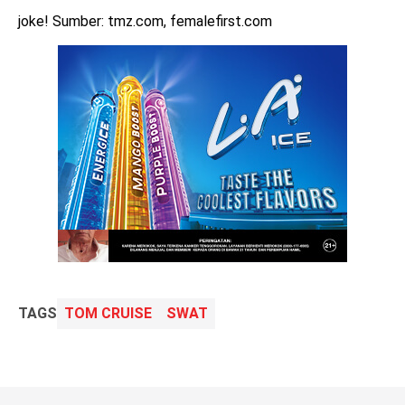
joke! Sumber: tmz.com, femalefirst.com
TAGS
TOM CRUISE
SWAT