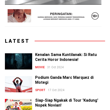
LATEST
Kenalan Sama Kuntilanak: Si Ratu
Cerita Horor Indonesia!
MOVIE
31 Oct 2024
Podium Ganda Marc Marquez di
Motegi
SPORT
17 Oct 2024
Siap-Siap Ngakak di Tour 'Kadung'
Nopek Novian!