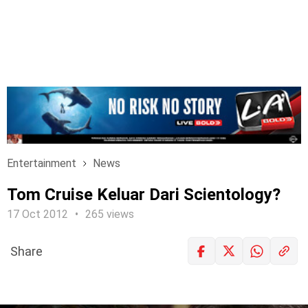
Entertainment
News
Tom Cruise Keluar Dari Scientology?
17 Oct 2012
265 views
Share
LOGIN