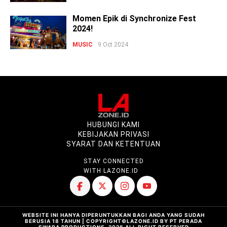
Momen Epik di Synchronize Fest
2024!
MUSIC
9 Oct 2024
HUBUNGI KAMI
KEBIJAKAN PRIVASI
SYARAT DAN KETENTUAN
STAY CONNECTED
WITH LAZONE.ID
WEBSITE INI HANYA DIPERUNTUKKAN BAGI ANDA YANG SUDAH
BERUSIA 18 TAHUN | COPYRIGHT©LAZONE.ID BY PT PERADA