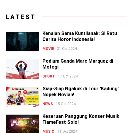
LATEST
Kenalan Sama Kuntilanak: Si Ratu
Cerita Horor Indonesia!
MOVIE
31 Oct 2024
Podium Ganda Marc Marquez di
Motegi
SPORT
17 Oct 2024
Siap-Siap Ngakak di Tour 'Kadung'
Nopek Novian!
NEWS
15 Oct 2024
Keseruan Panggung Konser Musik
FlameFest Solo!
MUSIC
11 Oct 2024