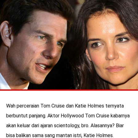
Wah perceraian Tom Cruise dan Katie Holmes ternyata
benefit
menarik
berbuntut panjang. Aktor Hollywood Tom Cruise kabarnya
akan keluar dari ajaran scientology, bro. Alasannya? Biar
bisa balikan sama sang mantan istri, Katie Holmes.