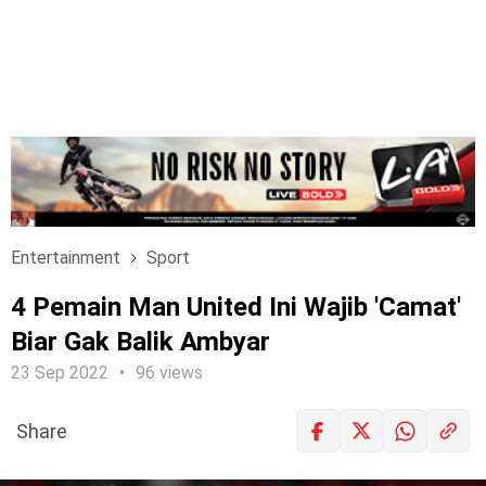
Entertainment
Sport
4 Pemain Man United Ini Wajib 'Camat'
Biar Gak Balik Ambyar
23 Sep 2022
96 views
Share