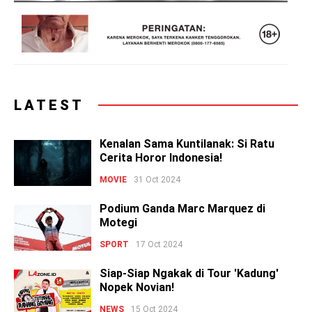
LATEST
Kenalan Sama Kuntilanak: Si Ratu
Cerita Horor Indonesia!
MOVIE
31 Oct 2024
Podium Ganda Marc Marquez di
Motegi
SPORT
17 Oct 2024
Siap-Siap Ngakak di Tour 'Kadung'
Nopek Novian!
NEWS
15 Oct 2024