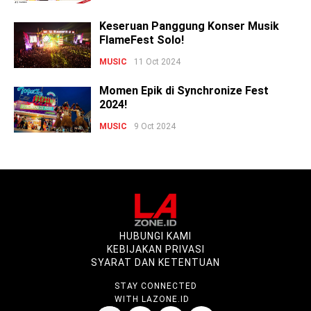
Keseruan Panggung Konser Musik
FlameFest Solo!
MUSIC
11 Oct 2024
Momen Epik di Synchronize Fest
2024!
MUSIC
9 Oct 2024
HUBUNGI KAMI
KEBIJAKAN PRIVASI
SYARAT DAN KETENTUAN
STAY CONNECTED
WITH LAZONE.ID