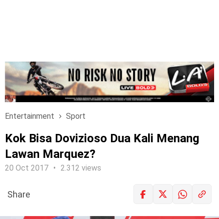
Entertainment
Sport
Kok Bisa Dovizioso Dua Kali Menang
Lawan Marquez?
20 Oct 2017
2.312 views
Share