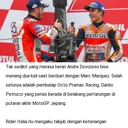
LOGIN
Tak sedikit yang merasa heran Andra Dovizioso bisa
menang dua kali saat berduel dengan Marc Marquez. Salah
satunya adalah pembalap Octo Pramac Racing, Danilo
Petrucci yang persis berada di belakang pertarungan di
putaran akhir MotoGP Jepang.
benefit
menarik
Rider Italia itu mengaku takjub dengan ketenangan