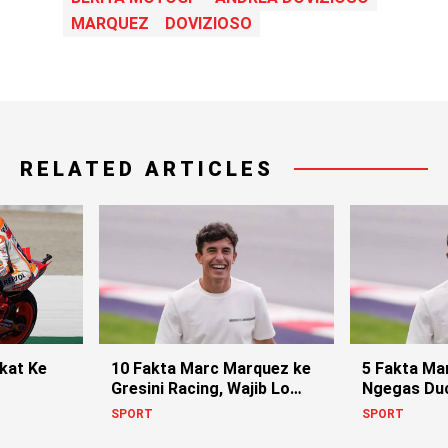
MARQUEZ
DOVIZIOSO
RELATED ARTICLES
kat Ke
10 Fakta Marc Marquez ke
5 Fakta Ma
Gresini Racing, Wajib Lo
Ngegas Duc
Tahu!
SPORT
SPORT