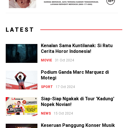
LATEST
Kenalan Sama Kuntilanak: Si Ratu
Cerita Horor Indonesia!
MOVIE
31 Oct 2024
Podium Ganda Marc Marquez di
Motegi
SPORT
17 Oct 2024
Siap-Siap Ngakak di Tour 'Kadung'
Nopek Novian!
NEWS
15 Oct 2024
Keseruan Panggung Konser Musik