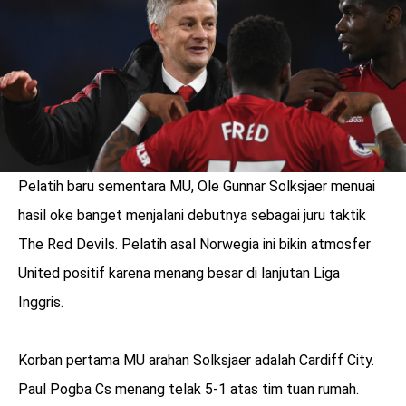
Pelatih baru sementara MU, Ole Gunnar Solksjaer menuai
hasil oke banget menjalani debutnya sebagai juru taktik
The Red Devils. Pelatih asal Norwegia ini bikin atmosfer
United positif karena menang besar di lanjutan Liga
Inggris.
benefit
menarik
Korban pertama MU arahan Solksjaer adalah Cardiff City.
Paul Pogba Cs menang telak 5-1 atas tim tuan rumah.