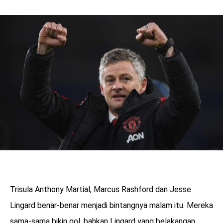
Trisula Anthony Martial, Marcus Rashford dan Jesse
Lingard benar-benar menjadi bintangnya malam itu. Mereka
sama-sama bikin gol, bahkan Lingard yang belakangan