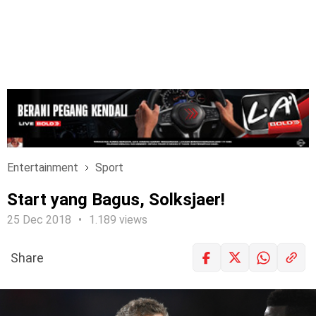
Entertainment
Sport
Start yang Bagus, Solksjaer!
25 Dec 2018
1.189 views
Share
LOGIN