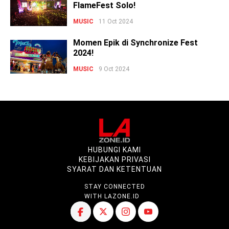
FlameFest Solo!
MUSIC
11 Oct 2024
Momen Epik di Synchronize Fest
2024!
MUSIC
9 Oct 2024
HUBUNGI KAMI
KEBIJAKAN PRIVASI
SYARAT DAN KETENTUAN
STAY CONNECTED
WITH LAZONE.ID