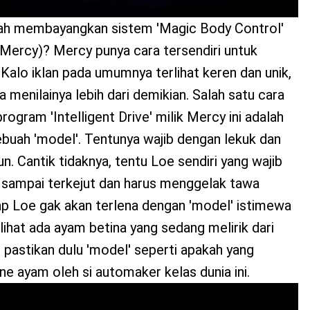
ah membayangkan sistem 'Magic Body Control'
Mercy)? Mercy punya cara tersendiri untuk
Kalo iklan pada umumnya terlihat keren dan unik,
sa menilainya lebih dari demikian. Salah satu cara
gram 'Intelligent Drive' milik Mercy ini adalah
uah 'model'. Tentunya wajib dengan lekuk dan
n. Cantik tidaknya, tentu Loe sendiri yang wajib
n sampai terkejut dan harus menggelak tawa
ap Loe gak akan terlena dengan 'model' istimewa
rlihat ada ayam betina yang sedang melirik dari
pastikan dulu 'model' seperti apakah yang
ne ayam oleh si automaker kelas dunia ini.