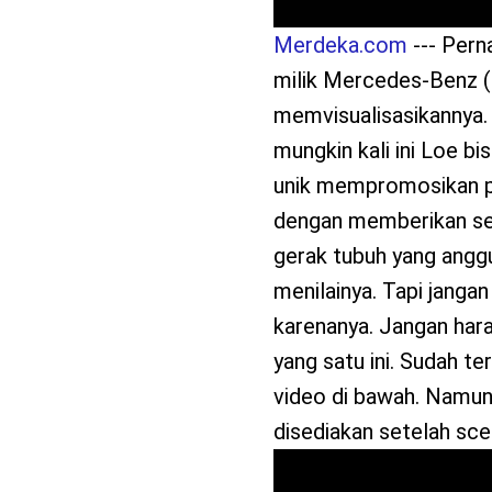
Merdeka.com
--- Pern
milik Mercedes-Benz (
memvisualisasikannya. 
mungkin kali ini Loe bi
unik mempromosikan pro
dengan memberikan seb
gerak tubuh yang anggu
menilainya. Tapi janga
karenanya. Jangan har
yang satu ini. Sudah te
video di bawah. Namun 
disediakan setelah sce