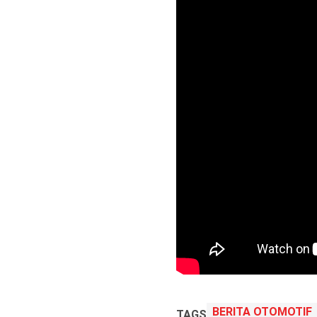
BERITA OTOMOTIF
TAGS