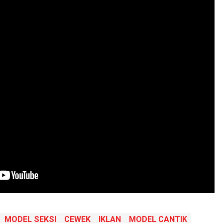
MODEL SEKSI
CEWEK
IKLAN
MODEL CANTIK