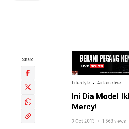
Share
Lifestyle
Automotive
Ini Dia Model Ik
Mercy!
3 Oct 2013
1.568 views