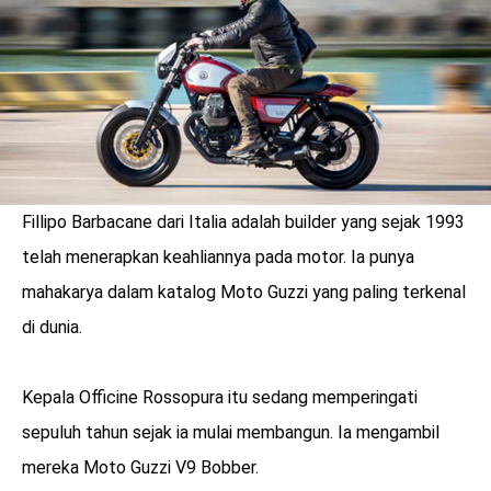
Fillipo Barbacane dari Italia adalah builder yang sejak 1993
telah menerapkan keahliannya pada motor. Ia punya
mahakarya dalam katalog Moto Guzzi yang paling terkenal
di dunia.
benefit
Kepala Officine Rossopura itu sedang memperingati
menarik
sepuluh tahun sejak ia mulai membangun. Ia mengambil
mereka Moto Guzzi V9 Bobber.