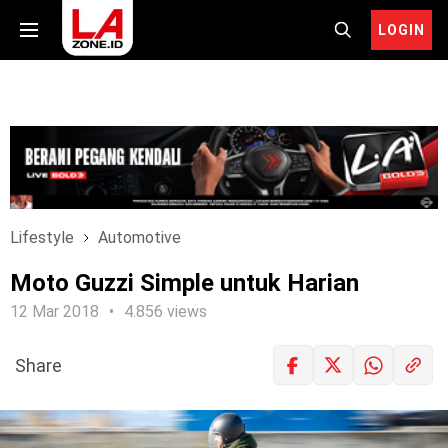
LOGIN
Lifestyle
Automotive
Moto Guzzi Simple untuk Harian
12 Mar 2018
4.856 views
Share
LOGIN