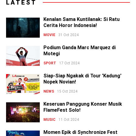
LATEST
Kenalan Sama Kuntilanak: Si Ratu
Cerita Horor Indonesia!
MOVIE
31 Oct 2024
Podium Ganda Marc Marquez di
Motegi
SPORT
17 Oct 2024
Siap-Siap Ngakak di Tour 'Kadung'
Nopek Novian!
NEWS
15 Oct 2024
Keseruan Panggung Konser Musik
FlameFest Solo!
MUSIC
11 Oct 2024
Momen Epik di Synchronize Fest