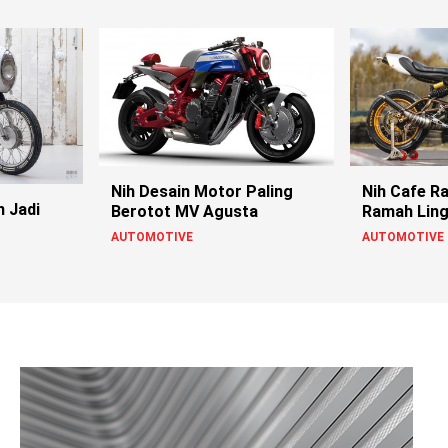
Nih Desain Motor Paling
Nih Cafe Ra
 Jadi
Berotot MV Agusta
Ramah Lin
AUTOMOTIVE
AUTOMOTIVE