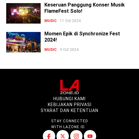
Keseruan Panggung Konser Musik
FlameFest Solo!
MUSIC
11 Oct 2024
Momen Epik di Synchronize Fest
2024!
MUSIC
9 Oct 2024
HUBUNGI KAMI
KEBIJAKAN PRIVASI
SYARAT DAN KETENTUAN
STAY CONNECTED
WITH LAZONE.ID