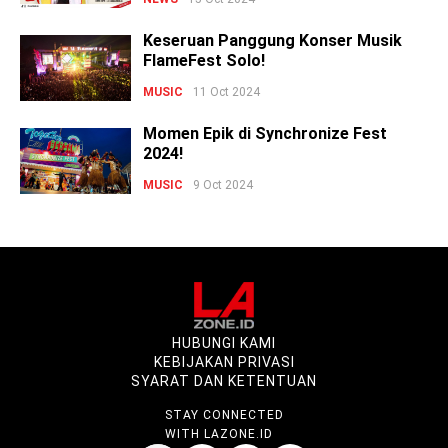
Keseruan Panggung Konser Musik
FlameFest Solo!
MUSIC
11 Oct 2024
Momen Epik di Synchronize Fest
2024!
MUSIC
9 Oct 2024
HUBUNGI KAMI
KEBIJAKAN PRIVASI
SYARAT DAN KETENTUAN
STAY CONNECTED
WITH LAZONE.ID