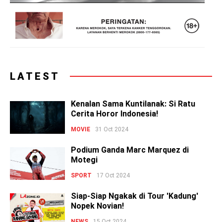
LATEST
Kenalan Sama Kuntilanak: Si Ratu
Cerita Horor Indonesia!
MOVIE
31 Oct 2024
Podium Ganda Marc Marquez di
Motegi
SPORT
17 Oct 2024
Siap-Siap Ngakak di Tour 'Kadung'
Nopek Novian!
NEWS
15 Oct 2024