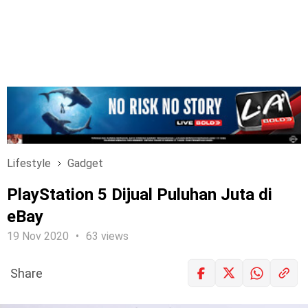
Lifestyle
Gadget
PlayStation 5 Dijual Puluhan Juta di
eBay
19 Nov 2020
63 views
Share