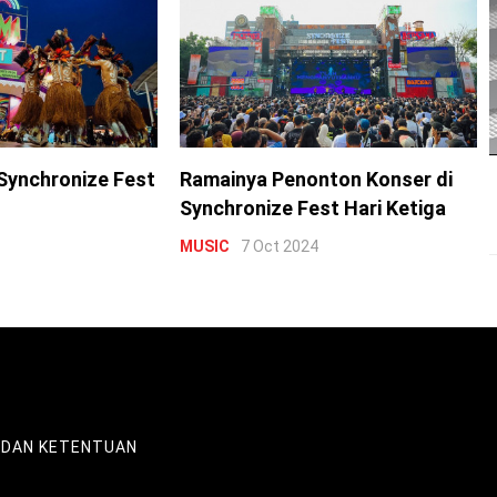
Synchronize Fest
Ramainya Penonton Konser di
Synchronize Fest Hari Ketiga
MUSIC
7 Oct 2024
 DAN KETENTUAN