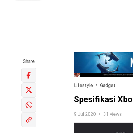
Share
Lifestyle
Gadget
Spesifikasi Xb
9 Jul 2020
31 views