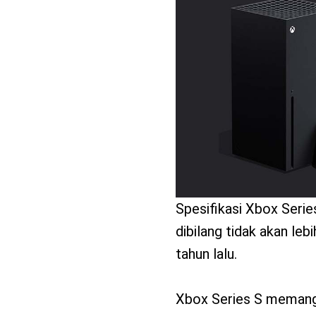
benefit
menarik
Spesifikasi Xbox Seri
dibilang tidak akan leb
tahun lalu.
Xbox Series S memang d