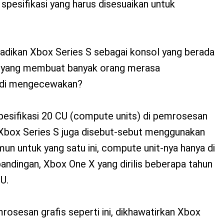
 spesifikasi yang harus disesuaikan untuk
jadikan Xbox Series S sebagai konsol yang berada
apa yang membuat banyak orang merasa
jadi mengecewakan?
pesifikasi 20 CU (compute units) di pemrosesan
 Xbox Series S juga disebut-sebut menggunakan
n untuk yang satu ini, compute unit-nya hanya di
andingan, Xbox One X yang dirilis beberapa tahun
U.
rosesan grafis seperti ini, dikhawatirkan Xbox