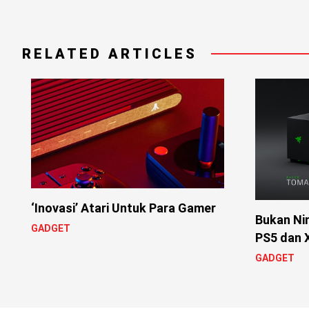
RELATED ARTICLES
‘Inovasi’ Atari Untuk Para Gamer
Bukan Nin
GADGET
PS5 dan X
GADGET