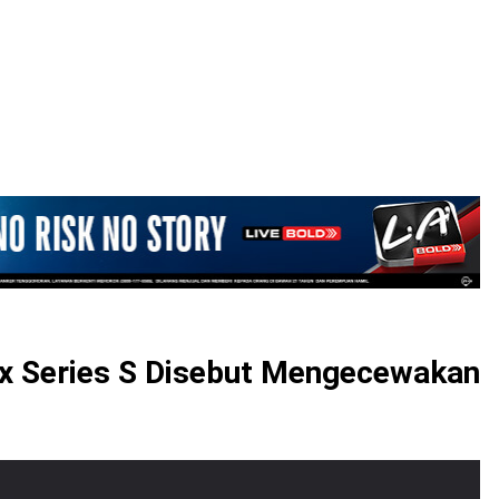
LOGIN
ox Series S Disebut Mengecewakan