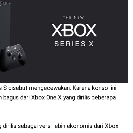
es S disebut mengecewakan. Karena konsol ini
ih bagus dari Xbox One X yang dirilis beberapa
irilis sebagai versi lebih ekonomis dari Xbox