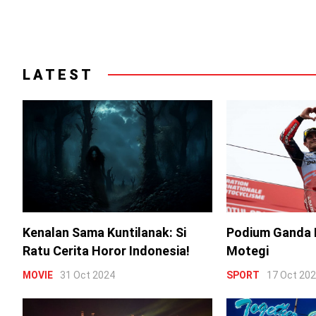
LATEST
Kenalan Sama Kuntilanak: Si
Podium Ganda 
Ratu Cerita Horor Indonesia!
Motegi
MOVIE
31 Oct 2024
SPORT
17 Oct 20