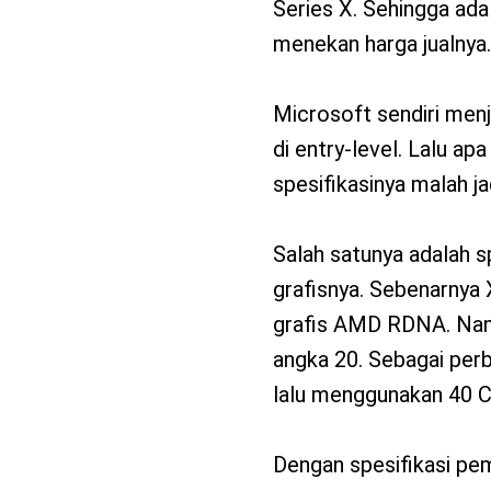
Series X. Sehingga ada
menekan harga jualnya.
Microsoft sendiri men
di entry-level. Lalu 
spesifikasinya malah 
Salah satunya adalah s
grafisnya. Sebenarnya
grafis AMD RDNA. Namu
angka 20. Sebagai perb
lalu menggunakan 40 C
Dengan spesifikasi pem