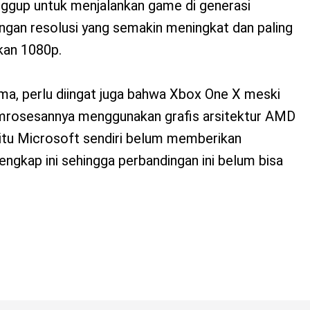
nggup untuk menjalankan game di generasi
engan resolusi yang semakin meningkat dan paling
kan 1080p.
ma, perlu diingat juga bahwa Xbox One X meski
rosesannya menggunakan grafis arsitektur AMD
itu Microsoft sendiri belum memberikan
engkap ini sehingga perbandingan ini belum bisa