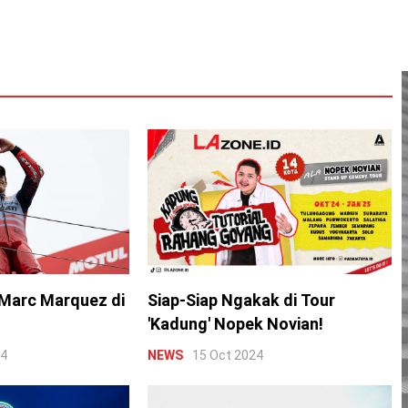
Marc Marquez di
Siap-Siap Ngakak di Tour
'Kadung' Nopek Novian!
24
NEWS
15 Oct 2024