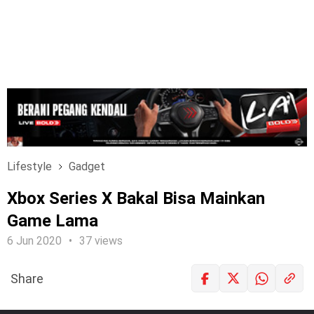
Lifestyle
Gadget
Xbox Series X Bakal Bisa Mainkan
Game Lama
6 Jun 2020
37 views
Share