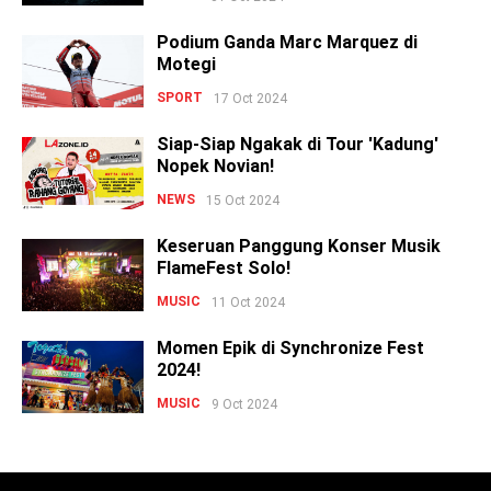
Podium Ganda Marc Marquez di
Motegi
SPORT
17 Oct 2024
Siap-Siap Ngakak di Tour 'Kadung'
Nopek Novian!
NEWS
15 Oct 2024
Keseruan Panggung Konser Musik
FlameFest Solo!
MUSIC
11 Oct 2024
Momen Epik di Synchronize Fest
2024!
MUSIC
9 Oct 2024