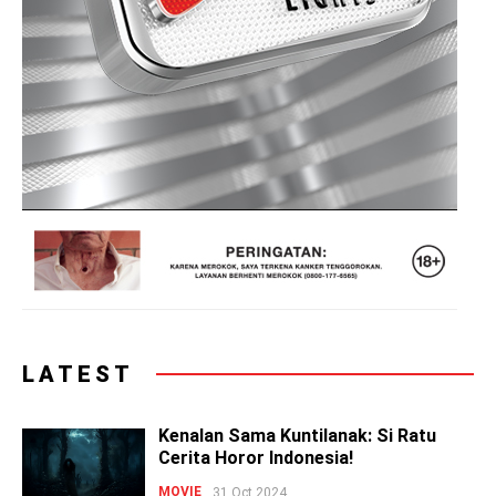
LATEST
Kenalan Sama Kuntilanak: Si Ratu
Cerita Horor Indonesia!
MOVIE
31 Oct 2024